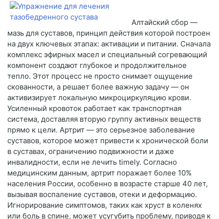
Алтайский сбор —
мазь для суставов, принцип действия которой построен
на двух ключевых этапах: активации и питании. Сначала
комплекс эфирных масел и специальный согревающий
компонент создают глубокое и продолжительное
тепло. Этот процесс не просто снимает ощущение
скованности, а решает более важную задачу — он
активизирует локальную микроциркуляцию крови.
Усиленный кровоток работает как транспортная
система, доставляя вторую группу активных веществ
прямо к цели. Артрит — это серьезное заболевание
суставов, которое может привести к хронической боли
в суставах, ограничению подвижности и даже
инвалидности, если не лечить timely. Согласно
медицинским данным, артрит поражает более 10%
населения России, особенно в возрасте старше 40 лет,
вызывая воспаление суставов, отеки и деформацию.
Игнорирование симптомов, таких как хруст в коленях
или боль в спине, может усугубить проблему, приводя к