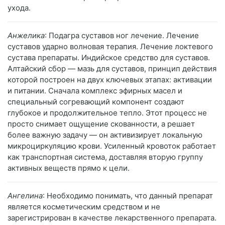
ухода.
Анжелика
: Подагра суставов ног лечение. Лечение
суставов ударно волновая терапия. Лечение локтевого
сустава препараты. Индийское средство для суставов.
Алтайский сбор — мазь для суставов, принцип действия
которой построен на двух ключевых этапах: активации
и питании. Сначала комплекс эфирных масел и
специальный согревающий компонент создают
глубокое и продолжительное тепло. Этот процесс не
просто снимает ощущение скованности, а решает
более важную задачу — он активизирует локальную
микроциркуляцию крови. Усиленный кровоток работает
как транспортная система, доставляя вторую группу
активных веществ прямо к цели.
Ангелина
: Необходимо понимать, что данный препарат
является косметическим средством и не
зарегистрирован в качестве лекарственного препарата.