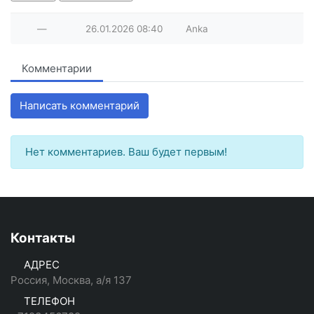
—
26.01.2026
08:40
Anka
Комментарии
Написать комментарий
Нет комментариев. Ваш будет первым!
Контакты
АДРЕС
Россия, Москва, а/я 137
ТЕЛЕФОН