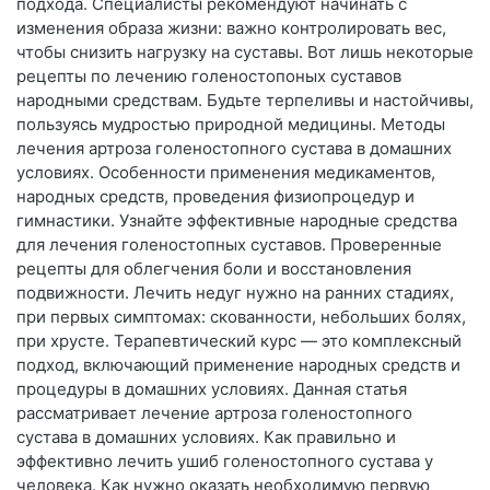
подхода. Специалисты рекомендуют начинать с
изменения образа жизни: важно контролировать вес,
чтобы снизить нагрузку на суставы. Вот лишь некоторые
рецепты по лечению голеностопоных суставов
народными средствам. Будьте терпеливы и настойчивы,
пользуясь мудростью природной медицины. Методы
лечения артроза голеностопного сустава в домашних
условиях. Особенности применения медикаментов,
народных средств, проведения физиопроцедур и
гимнастики. Узнайте эффективные народные средства
для лечения голеностопных суставов. Проверенные
рецепты для облегчения боли и восстановления
подвижности. Лечить недуг нужно на ранних стадиях,
при первых симптомах: скованности, небольших болях,
при хрусте. Терапевтический курс — это комплексный
подход, включающий применение народных средств и
процедуры в домашних условиях. Данная статья
рассматривает лечение артроза голеностопного
сустава в домашних условиях. Как правильно и
эффективно лечить ушиб голеностопного сустава у
человека. Как нужно оказать необходимую первую