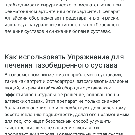
необходимости хирургического вмешательства при
ревматоидном артрите или остеоартрите. Препарат
Алтайский сбор помогает предотвратить эти риски,
используя натуральные компоненты для бережного
лечения суставов и снижения болей в суставах.
Как использовать Упражнение для
лечения тазобедренного сустава
В современном ритме жизни проблемы с суставами,
такие как артрит и остеоартроз, затрагивают миллионы
людей, и крем Алтайский сбор для суставов как
эффективное натуральное решение, основанное на
алтайских травах. Этот препарат не только снимает
боль и воспаление, но и способствует долгосрочному
восстановлению подвижности, делая его незаменимым
для тех, кто ищет безопасный способ улучшить
качество жизни через лечение суставов и
профилактику артроза. Голеностопный сустав сустав