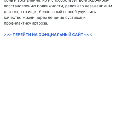
боль и воспаление, но и способствует долгосрочному
восстановлению подвижности, делая его незаменимым
для тех, кто ищет безопасный способ улучшить
качество жизни через лечение суставов и
профилактику артроза.
>>> ПЕРЕЙТИ НА ОФИЦИАЛЬНЫЙ САЙТ <<<