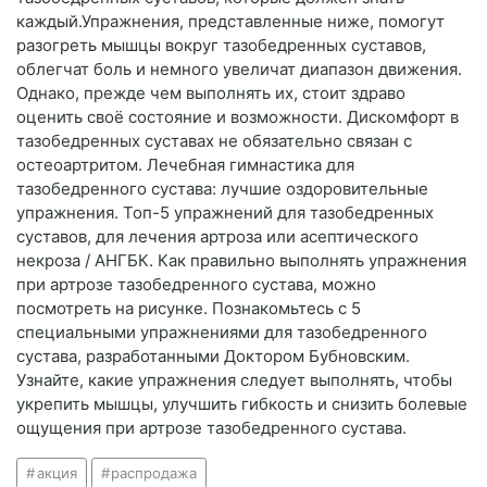
каждый.Упражнения, представленные ниже, помогут
разогреть мышцы вокруг тазобедренных суставов,
облегчат боль и немного увеличат диапазон движения.
Однако, прежде чем выполнять их, стоит здраво
оценить своё состояние и возможности. Дискомфорт в
тазобедренных суставах не обязательно связан с
остеоартритом. Лечебная гимнастика для
тазобедренного сустава: лучшие оздоровительные
упражнения. Топ-5 упражнений для тазобедренных
суставов, для лечения артроза или асептического
некроза / АНГБК. Как правильно выполнять упражнения
при артрозе тазобедренного сустава, можно
посмотреть на рисунке. Познакомьтесь с 5
специальными упражнениями для тазобедренного
сустава, разработанными Доктором Бубновским.
Узнайте, какие упражнения следует выполнять, чтобы
укрепить мышцы, улучшить гибкость и снизить болевые
ощущения при артрозе тазобедренного сустава.
акция
распродажа