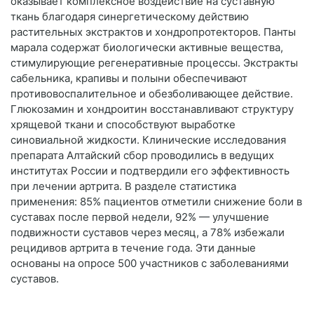
оказывает комплексное воздействие на суставную
ткань благодаря синергетическому действию
растительных экстрактов и хондропротекторов. Панты
марала содержат биологически активные вещества,
стимулирующие регенеративные процессы. Экстракты
сабельника, крапивы и полыни обеспечивают
противовоспалительное и обезболивающее действие.
Глюкозамин и хондроитин восстанавливают структуру
хрящевой ткани и способствуют выработке
синовиальной жидкости. Клинические исследования
препарата Алтайский сбор проводились в ведущих
институтах России и подтвердили его эффективность
при лечении артрита. В разделе статистика
применения: 85% пациентов отметили снижение боли в
суставах после первой недели, 92% — улучшение
подвижности суставов через месяц, а 78% избежали
рецидивов артрита в течение года. Эти данные
основаны на опросе 500 участников с заболеваниями
суставов.