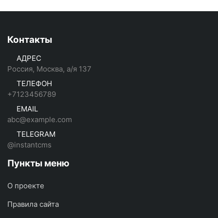
Контакты
АДРЕС
Россия, Москва, а/я 137
ТЕЛЕФОН
+7123456789
EMAIL
abc@example.com
TELEGRAM
@instantcms
Пункты меню
О проекте
Правила сайта