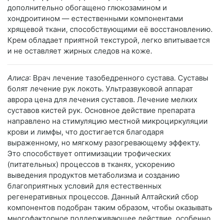
дополнительно обогащено глюкозамином и
хондроитином — естественными компонентами
хрящевой ткани, способствующими её восстановлению.
Крем обладает приятной текстурой, легко впитывается
и не оставляет жирных следов на коже.
Алиса
: Врач лечение тазобедренного сустава. Суставы
болят лечение рук локоть. Ультразвуковой аппарат
аврора цена для лечения суставов. Лечение мелких
суставов кистей рук. Основное действие препарата
направлено на стимуляцию местной микроциркуляции
крови и лимфы, что достигается благодаря
выраженному, но мягкому разогревающему эффекту.
Это способствует оптимизации трофических
(питательных) процессов в тканях, ускорению
выведения продуктов метаболизма и созданию
благоприятных условий для естественных
регенеративных процессов. Данный Алтайский сбор
компонентов подобран таким образом, чтобы оказывать
многофакторное поддерживающее действие, особенно