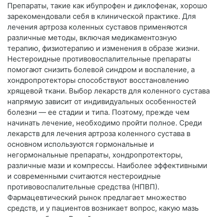
Препараты, такие как ибупрофен и диклофенак, хорошо
зарекомендовали себя в клинической практике. Для
лечения артроза коленных суставов применяются
различные методы, включая медикаментозную
терапию, физиотерапию и изменения в образе жизни.
Нестероидные противовоспалительные препараты
помогают снизить болевой синдром и воспаление, а
хондропротекторы способствуют восстановлению
хрящевой ткани. Выбор лекарств для коленного сустава
напрямую зависит от индивидуальных особенностей
болезни — ее стадии и типа. Поэтому, прежде чем
начинать лечение, необходимо пройти полное. Среди
лекарств для лечения артроза коленного сустава в
основном используются гормональные и
негормональные препараты, хондропротекторы,
различные мази и компрессы. Наиболее эффективными
и современными считаются нестероидные
противовоспалительные средства (НПВП).
Фармацевтический рынок предлагает множество
средств, и у пациентов возникает вопрос, какую мазь