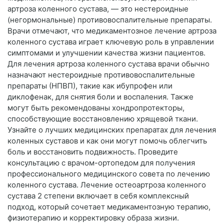
артроза коленного сустава, — это нестероидные
(негормональные) противовоспалительные препараты.
Врачи отмечают, что медикаментозное лечение артроза
коленного сустава играет ключевую роль в управлении
симптомами и улучшении качества жизни пациентов.
Для лечения артроза коленного сустава врачи обычно
назначают нестероидные противовоспалительные
препараты (НПВП), такие как ибупрофен или
диклофенак, для снятия боли и воспаления. Также
могут быть рекомендованы хондропротекторы,
способствующие восстановлению хрящевой ткани.
Узнайте о лучших медицинских препаратах для лечения
коленных суставов и как они могут помочь облегчить
боль и восстановить подвижность. Проведите
консультацию с врачом-ортопедом для получения
профессионального медицинского совета по лечению
коленного сустава. Лечение остеоартроза коленного
сустава 2 степени включает в себя комплексный
подход, который сочетает медикаментозную терапию,
физиотерапию и корректировку образа жизни.