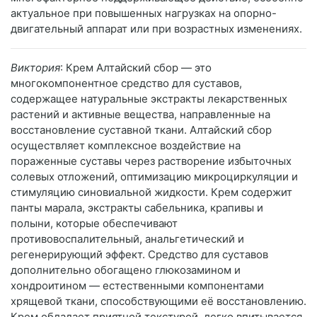
актуальное при повышенных нагрузках на опорно-
двигательный аппарат или при возрастных изменениях.
Виктория
: Крем Алтайский сбор — это
многокомпонентное средство для суставов,
содержащее натуральные экстракты лекарственных
растений и активные вещества, направленные на
восстановление суставной ткани. Алтайский сбор
осуществляет комплексное воздействие на
пораженные суставы через растворение избыточных
солевых отложений, оптимизацию микроциркуляции и
стимуляцию синовиальной жидкости. Крем содержит
панты марала, экстракты сабельника, крапивы и
полыни, которые обеспечивают
противовоспалительный, анальгетический и
регенерирующий эффект. Средство для суставов
дополнительно обогащено глюкозамином и
хондроитином — естественными компонентами
хрящевой ткани, способствующими её восстановлению.
Крем обладает приятной текстурой, легко впитывается