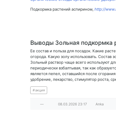
Подкормка растений аспирином,
http://www.
Выводы Зольная подкормка 
Ее состав и польза для посадок. Какие раст
огорода. Какую золу использовать. Состав з
Зольный раствор чаще всего используют для
периодически взбалтывая, так как образует
является пепел, оставшийся после сгорания
удобрение, лекарство, стимулятор роста, с
акция
—
08.03.2026
23:17
Anka