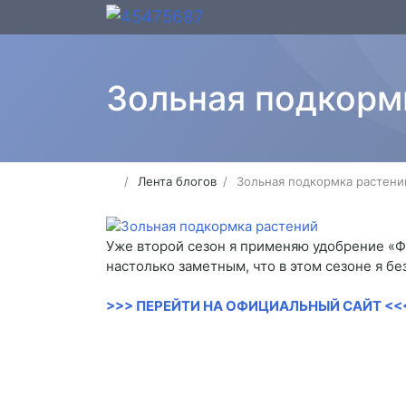
Зольная подкорм
Лента блогов
Зольная подкормка растени
Уже второй сезон я применяю удобрение «Фо
настолько заметным, что в этом сезоне я бе
>>> ПЕРЕЙТИ НА ОФИЦИАЛЬНЫЙ САЙТ <<