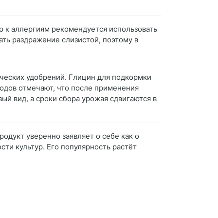
ю к аллергиям рекомендуется использовать
ать раздражение слизистой, поэтому в
ических удобрений. Глицин для подкормки
водов отмечают, что после применения
й вид, а сроки сбора урожая сдвигаются в
одукт уверенно заявляет о себе как о
ти культур. Его популярность растёт