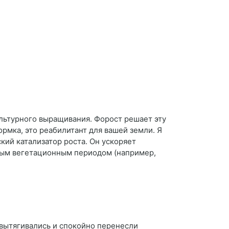
льтурного выращивания. Форост решает эту
ормка, это реабилитант для вашей земли. Я
кий катализатор роста. Он ускоряет
ьным вегетационным периодом (например,
вытягивались и спокойно перенесли