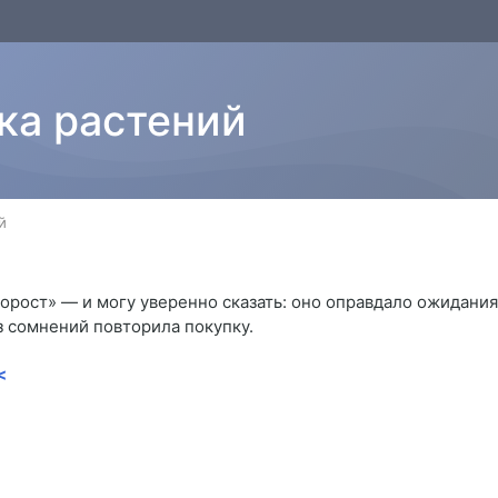
ка растений
й
рост» — и могу уверенно сказать: оно оправдало ожидания.
з сомнений повторила покупку.
<