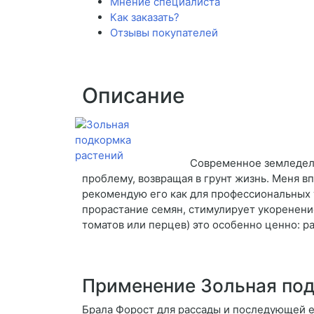
Мнение специалиста
Как заказать?
Отзывы покупателей
Описание
Современное земледели
проблему, возвращая в грунт жизнь. Меня в
рекомендую его как для профессиональных т
прорастание семян, стимулирует укоренени
томатов или перцев) это особенно ценно: р
Применение Зольная по
Брала Форост для рассады и последующей е