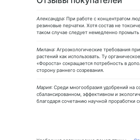
Отзывы покупателей
Александра
: При работе с концентратом л
резиновые перчатки. Хотя состав не токсич
таком случае следует немедленно промыть 
Милана
: Агроэкологические требования пр
растений как использовать. Ту органическо
«Фороста» сокращается потребность в допо
сторону раннего созревания.
Мария
: Среди многообразия удобрений на с
сбалансированном, эффективном и экологич
благодаря сочетанию научной проработки со