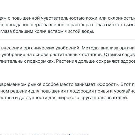
юдям с повышенной чувствительностью кожи или склонность
ен, попадание неразбавленного раствора в глаза может вызв
глаза большим количеством чистой воды.
и внесении органических удобрений. Методы анализа орган
е удобрение на основе растительных остатков. Отзывы садо
лнительных подкормках. Растения дольше сохраняют здоровы
овременном рынке особое место занимает «Форост». Этот пр
ном решении для повышения плодородия почвы и урожайнос
става и доступности для широкого круга пользователей.