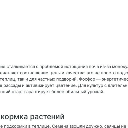
е сталкивается с проблемой истощения почв из-за моноку
печатляет соотношение цены и качества: это не просто подк
еплиц, так и для частных подворий. Фосфор — энергетичес
е рассады и активизирует цветение. Для культур с длител
анний старт гарантирует более обильный урожай.
дкормка растений
е подкормки в теплице. Семена взошли дружно, сеянцы не 