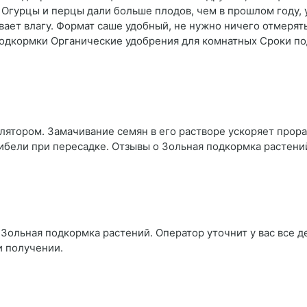
Огурцы и перцы дали больше плодов, чем в прошлом году, ус
вает влагу. Формат саше удобный, не нужно ничего отмерят
 подкормки Органические удобрения для комнатных Сроки п
ятором. Замачивание семян в его растворе ускоряет прора
гибели при пересадке. Отзывы о Зольная подкормка растени
Зольная подкормка растений. Оператор уточнит у вас все д
и получении.