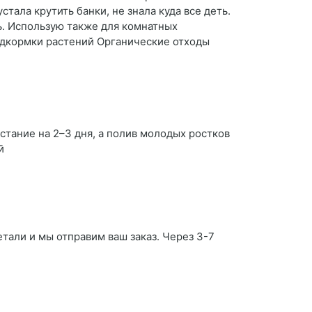
тала крутить банки, не знала куда все деть.
ь. Использую также для комнатных
одкормки растений Органические отходы
стание на 2–3 дня, а полив молодых ростков
й
етали и мы отправим ваш заказ. Через 3-7