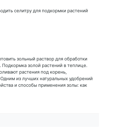
водить селитру для подкормки растений
готовить зольный раствор для обработки
я. Подкормка золой растений в теплице.
оливают растения под корень,
. Одним из лучших натуральных удобрений
ойства и способы применения золы: как