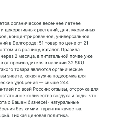
ветов органическое весеннее летнее
х и декоративных растений, для луковичных
дкое, концентрированное, универсальное
ий в Белгороде: 51 товар по цене от 21
птом и в розницу, каталог. Правила
через 2 месяца, в питательной почве уже
в от производителя в наличии 32 SKU
такого товара являются органические
вы знаете, какая нужна подкормка для
ческие удобрения — свыше 244
нтией по всей России: отзывы, отсрочка для
остаточное количество воздуха и воды, что
та о Вашем бизнесе! · натуральные
рения без химии. гарантия качества.
рьё. Гибкая ценовая политика.