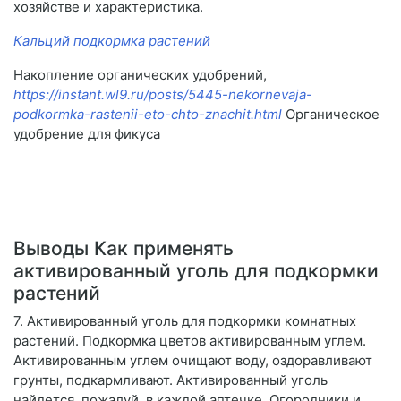
хозяйстве и характеристика.
Кальций подкормка растений
Накопление органических удобрений,
https://instant.wl9.ru/posts/5445-nekornevaja-
podkormka-rastenii-eto-chto-znachit.html
Органическое
удобрение для фикуса
Выводы Как применять
активированный уголь для подкормки
растений
7. Активированный уголь для подкормки комнатных
растений. Подкормка цветов активированным углем.
Активированным углем очищают воду, оздоравливают
грунты, подкармливают. Активированный уголь
найдется, пожалуй, в каждой аптечке. Огородники и