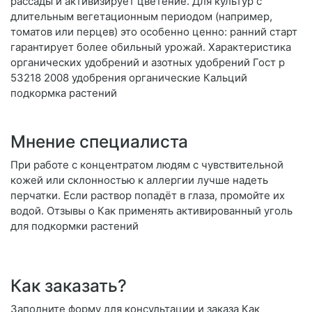
рассады и активизирует цветение. Для культур с
длительным вегетационным периодом (например,
томатов или перцев) это особенно ценно: ранний старт
гарантирует более обильный урожай. Характеристика
органических удобрений и азотных удобрений Гост р
53218 2008 удобрения органические Кальций
подкормка растений
Мнение специалиста
При работе с концентратом людям с чувствительной
кожей или склонностью к аллергии лучше надеть
перчатки. Если раствор попадёт в глаза, промойте их
водой. Отзывы о Как применять активированный уголь
для подкормки растений
Как заказать?
Заполните форму для консультации и заказа Как