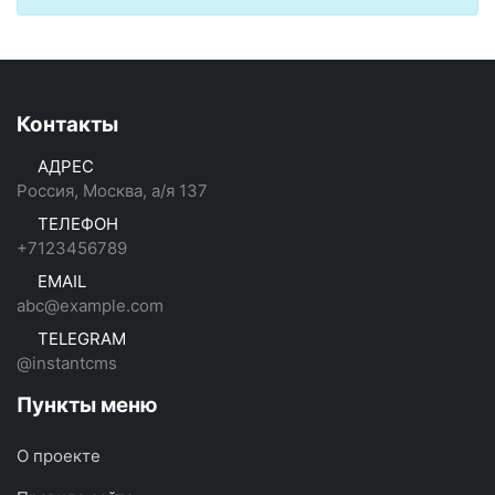
Контакты
АДРЕС
Россия, Москва, а/я 137
ТЕЛЕФОН
+7123456789
EMAIL
abc@example.com
TELEGRAM
@instantcms
Пункты меню
О проекте