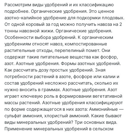
Рассмотрим виды удобрений и их классификацию
подробнее. Органические удобрения. Это ценное
азотно-калийное удобрение для подкормки плодовых.
От одной коровый за год можно получить навоза на 2
тонны навозной жижи. Органические удобрения.
Особенности выбора удобрений. К органическим
удобрениям относят навоз, компостированные
растительные отходы, перепелиный помет. Они
содержат такие питательные вещества как фосфор,
азот. Азотные удобрения. Формы азотных удобрений.
Как рассчитать дозу простых удобрений. Зная
потребности растений в азоте, фосфоре или калии и
состав удобрений несложно рассчитать, сколько их
нужно вносить в граммах. Азотные удобрения. Азот
играет ключевую роль в формировании вегетативной
массы растений. Азотные удобрения классифицируют
по форме содержащегося в них азота: Аммонийные —
сульфат аммония, хлористый аммоний. Какие бывают
виды минеральных удобрений? Три основных вида.
Применение минеральных удобрений в сельском