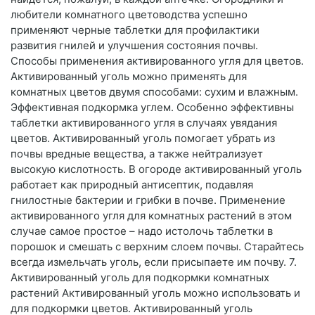
любители комнатного цветоводства успешно
применяют черные таблетки для профилактики
развития гнилей и улучшения состояния почвы.
Способы применения активированного угля для цветов.
Активированный уголь можно применять для
комнатных цветов двумя способами: сухим и влажным.
Эффективная подкормка углем. Особенно эффективны
таблетки активированного угля в случаях увядания
цветов. Активированный уголь помогает убрать из
почвы вредные вещества, а также нейтрализует
высокую кислотность. В огороде активированный уголь
работает как природный антисептик, подавляя
гнилостные бактерии и грибки в почве. Применение
активированного угля для комнатных растений в этом
случае самое простое – надо истолочь таблетки в
порошок и смешать с верхним слоем почвы. Старайтесь
всегда измельчать уголь, если присыпаете им почву. 7.
Активированный уголь для подкормки комнатных
растений Активированный уголь можно использовать и
для подкормки цветов. Активированный уголь