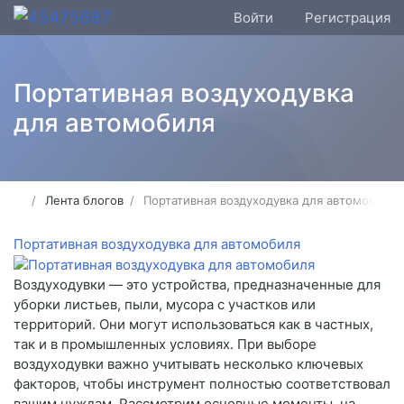
Войти
Регистрация
Портативная воздуходувка
для автомобиля
Лента блогов
Портативная воздуходувка для автомобиля
Портативная воздуходувка для автомобиля
Воздуходувки — это устройства, предназначенные для
уборки листьев, пыли, мусора с участков или
территорий. Они могут использоваться как в частных,
так и в промышленных условиях. При выборе
воздуходувки важно учитывать несколько ключевых
факторов, чтобы инструмент полностью соответствовал
вашим нуждам. Рассмотрим основные моменты, на