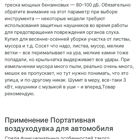
треска мощных бензиновых — 80–100 дБ. Обязательно
обратите внимание на этот параметр при выборе
инструмента — некоторые модели требуют
использования защитных наушников во время работы
для предотвращения повреждения органов слуха.
Купил для весенне-осенней уборки участка от листвы,
мусора и т.д. Сосет что надо, листва, мусор, мелкие
ветки – все перемалывает на ура, мелкие камни тоже
попадали, но крыльчатка выдерживает все удары. При
измельчении мусора много пыли, реально очень много,
мешок ее пропускает, но тут нужно понимать, что это
улица, и по-другому никак. Шумит в меру, все-таки 3
кВт, наушники с музыкой в уши – и вперед.Товар
рекомендую.
Применение Портативная
воздуходувка для автомобиля
Среди функциональных особенностей такого