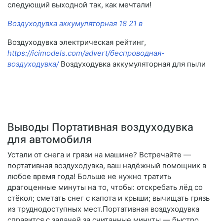
следующий выходной так, как мечтали!
Воздуходувка аккумуляторная 18 21 в
Воздуходувка электрическая рейтинг,
https://icimodels.com/advert/беспроводная-
воздуходувка/
Воздуходувка аккумуляторная для пыли
Выводы Портативная воздуходувка
для автомобиля
Устали от снега и грязи на машине? Встречайте —
портативная воздуходувка, ваш надёжный помощник в
любое время года! Больше не нужно тратить
драгоценные минуты на то, чтобы: отскребать лёд со
стёкол; сметать снег с капота и крыши; вычищать грязь
из труднодоступных мест.Портативная воздуходувка
справится с задачей за считанные минуты — быстро,