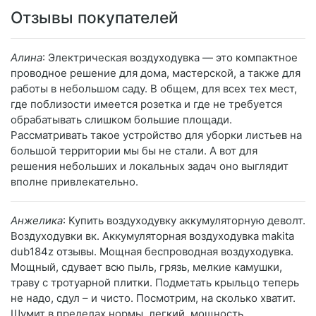
Отзывы покупателей
Алина
: Электрическая воздуходувка — это компактное
проводное решение для дома, мастерской, а также для
работы в небольшом саду. В общем, для всех тех мест,
где поблизости имеется розетка и где не требуется
обрабатывать слишком большие площади.
Рассматривать такое устройство для уборки листьев на
большой территории мы бы не стали. А вот для
решения небольших и локальных задач оно выглядит
вполне привлекательно.
Анжелика
: Купить воздуходувку аккумуляторную деволт.
Воздуходувки вк. Аккумуляторная воздуходувка makita
dub184z отзывы. Мощная беспроводная воздуходувка.
Мощный, сдувает всю пыль, грязь, мелкие камушки,
траву с тротуарной плитки. Подметать крыльцо теперь
не надо, сдул – и чисто. Посмотрим, на сколько хватит.
Шумит в пределах нормы, легкий, мощность