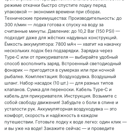
режиме откачки быстро спустите лодку перед
упаковкой — экономия времени при сборах.
Технические преимущества: Производительность: до
300 л/мин — лодка готова к спуску на воду за
считанные минуты. Давление: до 10,2 Bar (150 PSI) —
подходит даже для жёстких надувных конструкций.
Ёмкость аккумулятора: 7800 мАч — хватит на накачку
нескольких лодок без подзарядки. Зарядка через
Type‑C или от прикуривателя — выбирайте удобный
способ восполнить заряд. Встроенный светодиодный
фонарик — пригодится в сумерках или при ночной
рыбалке. Комплектация: Воздуходувка. Воздушный
шланг. Набор насадок (10 шт.) — для разных типов
клапанов. Сумка для переноски. Кабель Type‑C и
кабель для прикуривателя. Инструкция. Возьмите с
собой свободу движения! Забудьте о боли в спине и
усталости рук. Аккумуляторная воздуходувка — это
комфорт, скорость и надёжность в каждом
путешествии. Готовьте лодку к воде легко: один клик —
и вы уже на воде! Закажите сейчас — и проведите