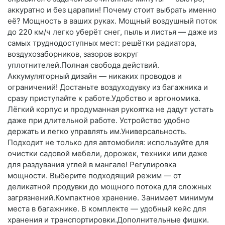
аккуратно и без царапин! Почему стоит выбрать именно
её? Мощность в ваших руках. Мощный воздушный поток
до 220 км/ч легко уберёт снег, пыль и листья — даже из
самых труднодоступных мест: решётки радиатора,
воздухозаборников, зазоров вокруг
уплотнителей.Полная свобода действий.
Аккумуляторный дизайн — никаких проводов и
ограничений! Достаньте воздуходувку из багажника и
сразу приступайте к работе.Удобство и эргономика.
Лёгкий корпус и продуманная рукоятка не дадут устать
даже при длительной работе. Устройство удобно
держать и легко управлять им.Универсальность.
Подходит не только для автомобиля: используйте для
очистки садовой мебели, дорожек, техники или даже
для раздувания углей в мангале! Регулировка
мощности. Выберите подходящий режим — от
деликатной продувки до мощного потока для сложных
загрязнений.Компактное хранение. Занимает минимум
места в багажнике. В комплекте — удобный кейс для
хранения и транспортировки.Дополнительные фишки.