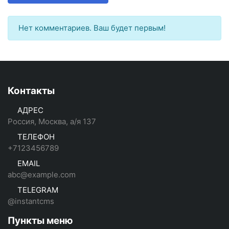
Нет комментариев. Ваш будет первым!
Контакты
АДРЕС
Россия, Москва, а/я 137
ТЕЛЕФОН
+7123456789
EMAIL
abc@example.com
TELEGRAM
@instantcms
Пункты меню