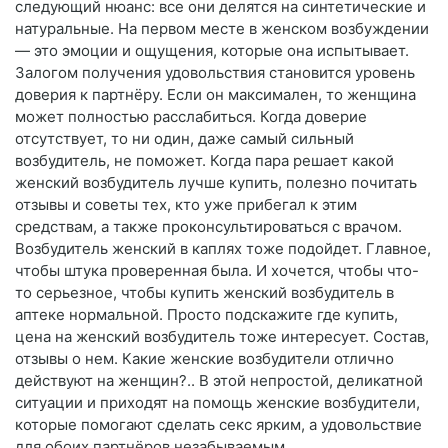
следующий нюанс: все они делятся на синтетические и
натуральные. На первом месте в женском возбуждении
— это эмоции и ощущения, которые она испытывает.
Залогом получения удовольствия становится уровень
доверия к партнёру. Если он максимален, то женщина
может полностью расслабиться. Когда доверие
отсутствует, то ни один, даже самый сильный
возбудитель, не поможет. Когда пара решает какой
женский возбудитель лучше купить, полезно почитать
отзывы и советы тех, кто уже прибегал к этим
средствам, а также проконсультироваться с врачом.
Возбудитель женский в каплях тоже подойдет. Главное,
чтобы штука проверенная была. И хочется, чтобы что-
то серьезное, чтобы купить женский возбудитель в
аптеке нормальной. Просто подскажите где купить,
цена на женский возбудитель тоже интересует. Состав,
отзывы о нем. Какие женские возбудители отлично
действуют на женщин?.. В этой непростой, деликатной
ситуации и приходят на помощь женские возбудители,
которые помогают сделать секс ярким, а удовольствие
для обоих партнёров незабываемым.