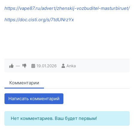
https://vape87.ru/advert/zhenskij-vozbuditel-masturbiruet/
https://doc.cisti.org/s/7tdUNrzYx
—
19.01.2026
Anka
Комментарии
Написать комментарий
Нет комментариев. Ваш будет первым!