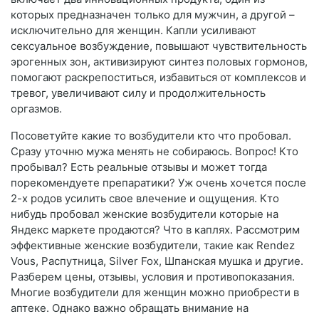
которых предназначен только для мужчин, а другой –
исключительно для женщин. Капли усиливают
сексуальное возбуждение, повышают чувствительность
эрогенных зон, активизируют синтез половых гормонов,
помогают раскрепоститься, избавиться от комплексов и
тревог, увеличивают силу и продолжительность
оргазмов.
Посоветуйте какие то возбудители кто что пробовал.
Сразу уточню мужа менять не собираюсь. Вопрос! Кто
пробывал? Есть реальные отзывы и может тогда
порекомендуете препаратики? Уж очень хочется после
2-х родов усилить свое влечение и ощущения. Кто
нибудь пробовал женские возбудители которые на
Яндекс маркете продаются? Что в каплях. Рассмотрим
эффективные женские возбудители, такие как Rendez
Vous, Распутница, Silver Fox, Шпанская мушка и другие.
Разберем цены, отзывы, условия и противопоказания.
Многие возбудители для женщин можно приобрести в
аптеке. Однако важно обращать внимание на