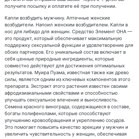
получите посылку и оплатите её при получении.
Капли возбудить мужчину. Аптечные женские
возбудители. Напоил женским возбудителем. Капли в
нос для либидо для женщин. Средство Элемент ОНА —
это продукт, который обеспечивает максимальную
поддержку сексуальной функции и удовлетворение для
обоих партнеров. Его уникальный состав включает в
себя ценные природные ингредиенты, которые
совместно действуют для достижения оптимальных
результатов. Муира Пуама, известная также как древо
силы, является одним из ключевых компонентов этого
препарата. Экстракт этого растения известен своими
афродизиакальными свойствами и способностью
улучшать сексуальное влечение и выносливость.
Семена красного винограда, содержащиеся в составе,
богаты полифенолами, которые способствуют
улучшению кровообращения и укреплению сосудов.
Это помогает повысить качество эрекции у мужчин и
увеличить чувствительность у женщин, обеспечивая