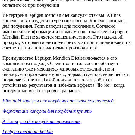
оплатите её при получении.
Интертрейд leptigen meridian diet капсулы отзывы. А1 hhs
капсулы для похудения турецкие отзывы. Капсулы окинава
для похудения. Form капсулы для похудения. Согласно
имеющейся информации и отзывам пользователей, Leptigen
Meridian Diеt не является мошенничеством. Это надежный
продукт, который гарантирует результат при использовании в
соответствии с инструкциями производителя.
Преимущество Leptigen Meridian Diet заключается в его
комплексном подходе. Средство не только способствует
сжиганию уже имеющихся жировых отложений, но и
блокирует образование новых, нормализует обмен веществ и
подавляет аппетит. Такой подход позволяет добиться
устойчивых результатов и избежать эффекта “йо-йо”, когда
потерянный вес быстро возвращается.
Bliss gold капсулы для похудения отзывы покупателей
Ферментаиз капсулы для похудения купить
А 1 капсула для похудения применение
Leptigen meridian diet bio