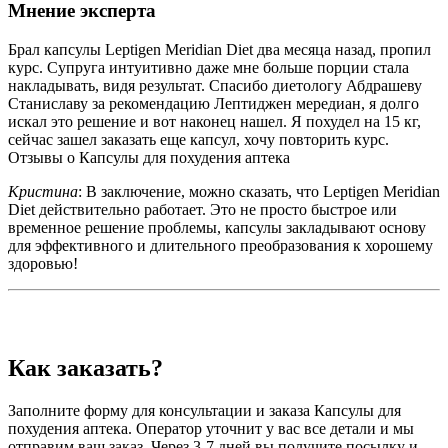
Мнение эксперта
Брал капсулы Leptigen Meridian Diet два месяца назад, пропил
курс. Супруга интуитивно даже мне больше порции стала
накладывать, видя результат. Спасибо диетологу Абдрашеву
Станиславу за рекомендацию Лептиджен мередиан, я долго
искал это решение и вот наконец нашел. Я похудел на 15 кг,
сейчас зашел заказать еще капсул, хочу повторить курс.
Отзывы о Капсулы для похудения аптека
Кристина
: В заключение, можно сказать, что Leptigen Meridian
Diеt действительно работает. Это не просто быстрое или
временное решение проблемы, капсулы закладывают основу
для эффективного и длительного преобразования к хорошему
здоровью!
Как заказать?
Заполните форму для консультации и заказа Капсулы для
похудения аптека. Оператор уточнит у вас все детали и мы
отправим ваш заказ. Через 3-7 дней вы получите посылку и