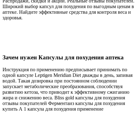
Распродажи, скидки и акции. Реальные отзывы покупателей.
Широкий выбор капсул для похудения по выгодным ценам в
аптеке. Найдите эффективные средства для контроля веса и
здоровья.
Зачем нужен Капсулы для похудения аптека
Инструкция по применению предписывает принимать по
одной капсуле Leptigen Meridian Diеt дважды в день, запивая
водой. Такая дозировка при постоянном соблюдении
запускает метаболические преобразования, способствуя
развитию кетоза, что приводит к эффективному сжиганию
жира и снижению веса. Bliss gold капсулы для похудения
отзывы покупателей Ферментаиз капсулы для похудения
купить А 1 капсула для похудения применение