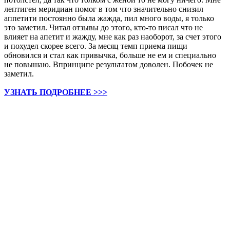
лептиген меридиан помог в том что значительно снизил
аппетити постоянно была жажда, пил много воды, я только
это заметил. Читал отзывы до этого, кто-то писал что не
влияет на апетит и жажду, мне как раз наоборот, за счет этого
и похудел скорее всего. За месяц темп приема пищи
обновился и стал как привычка, больше не ем и специально
не повышаю. Впринципе результатом доволен. Побочек не
заметил.
УЗНАТЬ ПОДРОБНЕЕ >>>