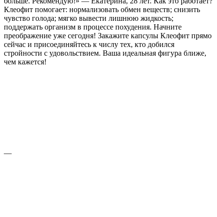
больше. Рекомендую!» — Екатерина, 28 лет. Как это работает?
Клеофит помогает: нормализовать обмен веществ; снизить
чувство голода; мягко вывести лишнюю жидкость;
поддержать организм в процессе похудения. Начните
преображение уже сегодня! Закажите капсулы Клеофит прямо
сейчас и присоединяйтесь к числу тех, кто добился
стройности с удовольствием. Ваша идеальная фигура ближе,
чем кажется!
—