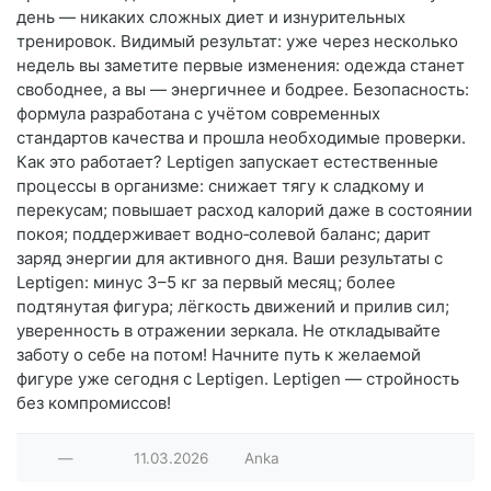
день — никаких сложных диет и изнурительных
тренировок. Видимый результат: уже через несколько
недель вы заметите первые изменения: одежда станет
свободнее, а вы — энергичнее и бодрее. Безопасность:
формула разработана с учётом современных
стандартов качества и прошла необходимые проверки.
Как это работает? Leptigen запускает естественные
процессы в организме: снижает тягу к сладкому и
перекусам; повышает расход калорий даже в состоянии
покоя; поддерживает водно‑солевой баланс; дарит
заряд энергии для активного дня. Ваши результаты с
Leptigen: минус 3–5 кг за первый месяц; более
подтянутая фигура; лёгкость движений и прилив сил;
уверенность в отражении зеркала. Не откладывайте
заботу о себе на потом! Начните путь к желаемой
фигуре уже сегодня с Leptigen. Leptigen — стройность
без компромиссов!
—
11.03.2026
Anka