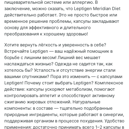
пищеварительной системе или аллергию. В
заключение, можно сказать, что Leptigen Meridian Diеt
действительно работает. Это не просто быстрое или
временное решение проблемы, капсулы закладывают
основу для эффективного и длительного
преобразования к хорошему здоровью!
Хотите вернуть лёгкость и уверенность в себе?
Встречайте Leptigen — ваш надёжный помощник в
борьбе с лишним весом! Лишний вес мешает
наслаждаться жизнью? Одежда не садится так, как
хотелось бы? Усталость и отсутствие энергии стали
вашими спутниками? Пора это изменить — с капсулами
Leptigen! Почему стоит выбрать Leptigen? Комплексное
действие: капсулы ускоряют метаболизм, помогают
контролировать аппетит и способствуют активному
сжиганию жировых отложений. Натуральные
компоненты: в составе — тщательно подобранные
природные ингредиенты, которые работают в синергии,
поддерживая организм в процессе похудения. Удобство
применения: достаточно принимать всего 1–2 капсулы в