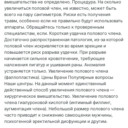
вмешательства не определено. Процедура. На сколько
увеличиться половой член, не известно, может быть
всего на пару сантиметров. Риски есть получения
травм, особенно если не правильно будут использовать
аппараты. Обращайтесь только к проверенным
специалистам, если. Короткая уздечка полового члена.
Достаточно распространенная патология, из-за которой
половой член искривляется во время эрекции и
повышается риск разрыва уздечки. При разрыве
начинается сильное кровотечение, требующее
наложения лигатур и ушивания раны. Аномалия
устраняется только. Увеличение полового члена
(фаллопластика). Цены Врачи Популярные вопросы
Наши центры. На данный момент единственный
действенный способ увеличения полового члена —
хирургическое вмешательство. Увеличение полового
члена гиалуроновой кислотой (интимный филлинг,
аугментация члена). Небольшой размер полового члена
часто приводит к снижению самооценки мужчины,
психогенной эректильной дисфункции и другим.