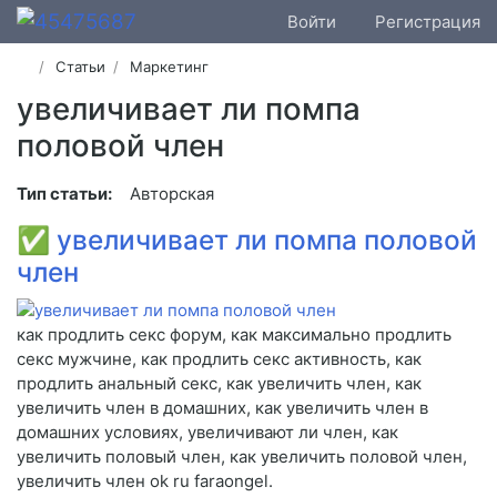
Войти
Регистрация
Статьи
Маркетинг
увеличивает ли помпа
половой член
Тип статьи:
Авторская
✅
увеличивает ли помпа половой
член
как продлить секс форум, как максимально продлить
секс мужчине, как продлить секс активность, как
продлить анальный секс, как увеличить член, как
увеличить член в домашних, как увеличить член в
домашних условиях, увеличивают ли член, как
увеличить половый член, как увеличить половой член,
увеличить член ok ru faraongel.