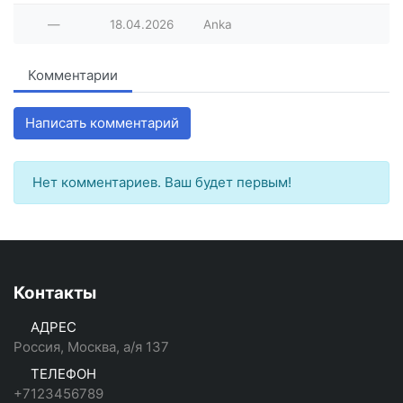
—
18.04.2026
Anka
Комментарии
Написать комментарий
Нет комментариев. Ваш будет первым!
Контакты
АДРЕС
Россия, Москва, а/я 137
ТЕЛЕФОН
+7123456789