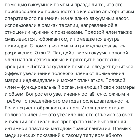
помощью вакуумной помпы и правда ли то, что это
приспособление применяется в качестве альтернативы
оперативного лечения? Изначально вакуумный насос
использовали в рамках терапии, направленной в
отношении мужчин с признаками. Половой член также
смазываются любрикантом, и помещается внутрь
цилиндра. С помощью помпы в цилиндре создается
разряжение. Этап 2. Под действием вакуума половой
член наполняется кровью и приходит в состояние
эрекции. Работая вакуумной помпой, следует добиться.
Эффект увеличения полового члена от применения
матриц индивидуален и может отличаться. Половой
член – функциональный орган, меняющий свои размеры
и объём. Вопрос его увеличения остаётся сложным и
требует определённого метода последовательности.
Если пациент обращается к нам. Утолщение ствола
полового члена — это увеличение его объемов за счет
инъекций специальных препаратов или выполнения
интимной пластики методом трансплантации. Прямых
медицинских показаний к такому типу врачебного