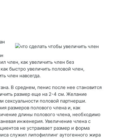
тан
ан
ил член, как увеличить член без
как быстро увеличить половой член,
ить член навсегда.
на. В среднем, пенис после нее становится
личить размер еще на 2-4 см. Желание
ми сексуальности половой партнерши.
ия размеров полового члена и, как
еличение длины полового члена, необходимо
каневая инженерия. Увеличение члена с
циентов не устраивает размер и форма
ниса служил липофиллинг аутогенного жира