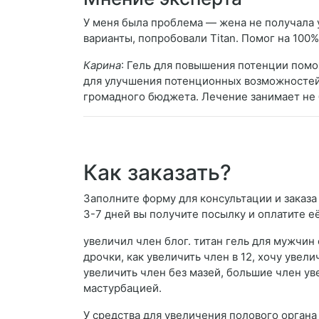
У меня была проблема — жена не получала у
варианты, попробовали Titan. Помог на 100%
Карина
: Гель для повышения потенции помо
для улучшения потенционных возможностей 
громадного бюджета. Лечение занимает не 
Как заказать?
Заполните форму для консультации и заказа 
3-7 дней вы получите посылку и оплатите е
увеличил член блог. титан гель для мужчин
дрочки, как увеличить член в 12, хочу увели
увеличить член без мазей, большие член ув
мастурбацией.
У средства для увеличения полового органа