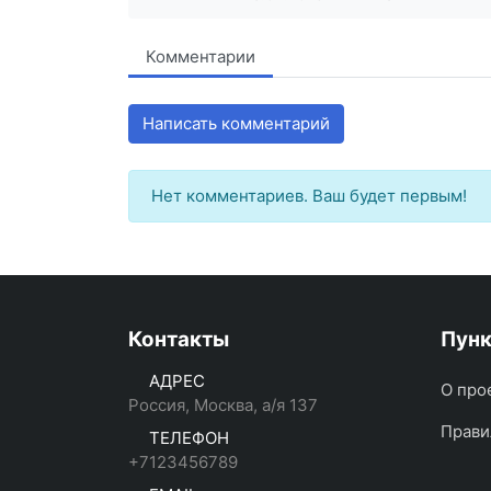
Комментарии
Написать комментарий
Нет комментариев. Ваш будет первым!
Контакты
Пун
АДРЕС
О про
Россия, Москва, а/я 137
Прави
ТЕЛЕФОН
+7123456789