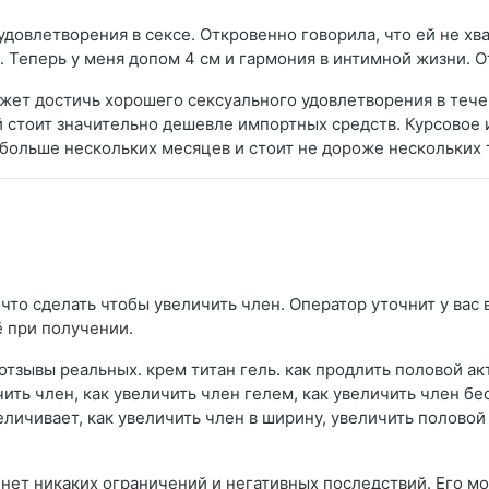
довлетворения в сексе. Откровенно говорила, что ей не хва
. Теперь у меня допом 4 см и гармония в интимной жизни. 
жет достичь хорошего сексуального удовлетворения в течен
стоит значительно дешевле импортных средств. Курсовое 
больше нескольких месяцев и стоит не дороже нескольких 
что сделать чтобы увеличить член. Оператор уточнит у вас 
ё при получении.
 отзывы реальных. крем титан гель. как продлить половой а
чить член, как увеличить член гелем, как увеличить член бес
еличивает, как увеличить член в ширину, увеличить половой
 нет никаких ограничений и негативных последствий. Его м