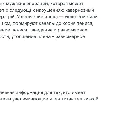
ных мужских операций, которая может
дет о следующих нарушениях: кавернозный
пераций. Увеличение члена — удлинение или
3 см, формируют каналы до корня пениса,
чение пениса – введение и равномерное
ости; утолщение члена – равномерное
лезная информация для тех, кто имеет
ативы увеличивающие член титан гель какой