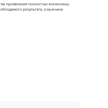
угие проявления полностью исключены.
еобходимого результата, а мужчина