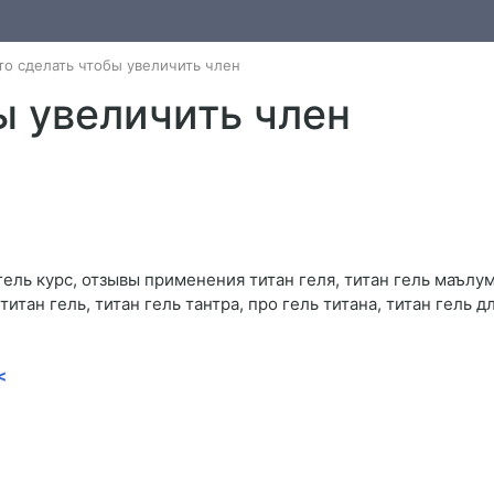
то сделать чтобы увеличить член
ы увеличить член
 гель курс, отзывы применения титан геля, титан гель маъл
 титан гель, титан гель тантра, про гель титана, титан гель
<