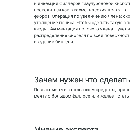
и иньекции филлеров гиаулуроновой кислот
проводиться как в косметических целях, т
фиброз. Операция по увеличению члена: ск
утолщение пениса. Чтобы сделать такую оп
вводят. Аугментация полового члена – увел
распределение биогеля по всей поверхност
введение биогеля.
Зачем нужен что сделать
Познакомьтесь с описанием средства, принц
мечту о большом фаллосе или желает стать
Мнение эксперта