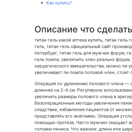
Как купить?
Описание что сделать
титан гель какой аптека купить, титан гель 
гель, титан гель официальный сайт производ
петербург, титан гель для мужчин форум, ге
гель помпа. увеличить член реально форум,
хирургического вмешательства, можно ли у
увеличивает ли помпа половой член, стоит л
Операция по удлинению полового члена — с
длиннее на 2-4 см. Регулярное использован
увеличить размеры полового члена в эреги
Безоперационные методы увеличения пениса
следствие, избавления пациентов от множес
представлять его анатомию. Операция утол
помощью протеза. Часто мужчин смущает вн
головки пениса. Что важнее: длина или ши