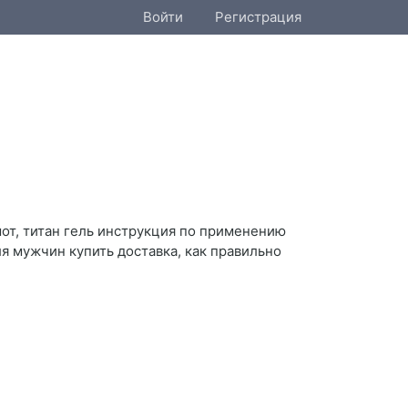
Войти
Регистрация
умот, титан гель инструкция по применению
 для мужчин купить доставка, как правильно