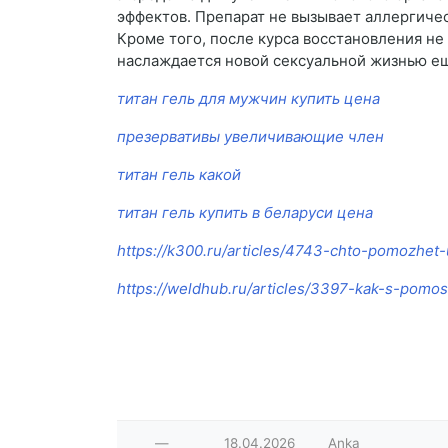
эффектов. Препарат не вызывает аллергиче
Кроме того, после курса восстановления не
наслаждается новой сексуальной жизнью е
титан гель для мужчин купить цена
презервативы увеличивающие член
титан гель какой
титан гель купить в беларуси цена
https://k300.ru/articles/4743-chto-pomozhet-u
https://weldhub.ru/articles/3397-kak-s-pomos
—
18.04.2026
Anka