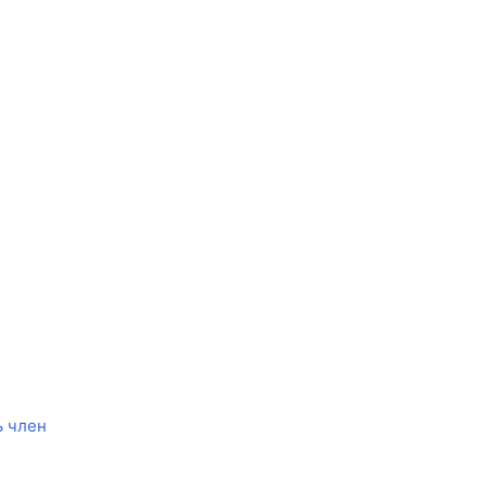
ь член