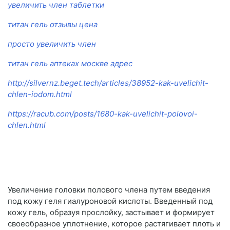
увеличить член таблетки
титан гель отзывы цена
просто увеличить член
титан гель аптеках москве адрес
http://silvernz.beget.tech/articles/38952-kak-uvelichit-
chlen-iodom.html
https://racub.com/posts/1680-kak-uvelichit-polovoi-
chlen.html
Увеличение головки полового члена путем введения
под кожу геля гиалуроновой кислоты. Введенный под
кожу гель, образуя прослойку, застывает и формирует
своеобразное уплотнение, которое растягивает плоть и