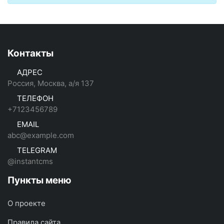
Контакты
АДРЕС
Россия, Москва, а/я 137
ТЕЛЕФОН
+7123456789
EMAIL
abc@example.com
TELEGRAM
@instantcms
Пункты меню
О проекте
Правила сайта