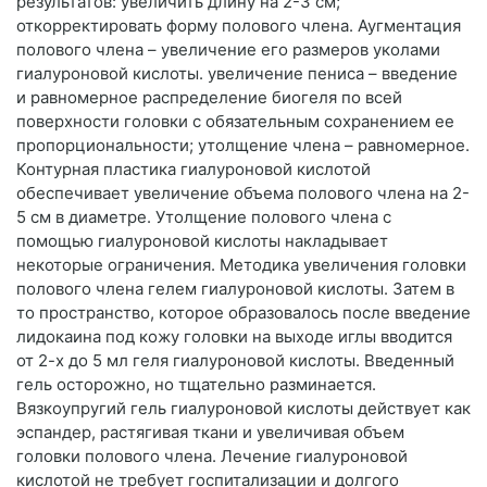
результатов: увеличить длину на 2-3 см;
откорректировать форму полового члена. Аугментация
полового члена – увеличение его размеров уколами
гиалуроновой кислоты. увеличение пениса – введение
и равномерное распределение биогеля по всей
поверхности головки с обязательным сохранением ее
пропорциональности; утолщение члена – равномерное.
Контурная пластика гиалуроновой кислотой
обеспечивает увеличение объема полового члена на 2-
5 см в диаметре. Утолщение полового члена с
помощью гиалуроновой кислоты накладывает
некоторые ограничения. Методика увеличения головки
полового члена гелем гиалуроновой кислоты. Затем в
то пространство, которое образовалось после введение
лидокаина под кожу головки на выходе иглы вводится
от 2-х до 5 мл геля гиалуроновой кислоты. Введенный
гель осторожно, но тщательно разминается.
Вязкоупругий гель гиалуроновой кислоты действует как
эспандер, растягивая ткани и увеличивая объем
головки полового члена. Лечение гиалуроновой
кислотой не требует госпитализации и долгого