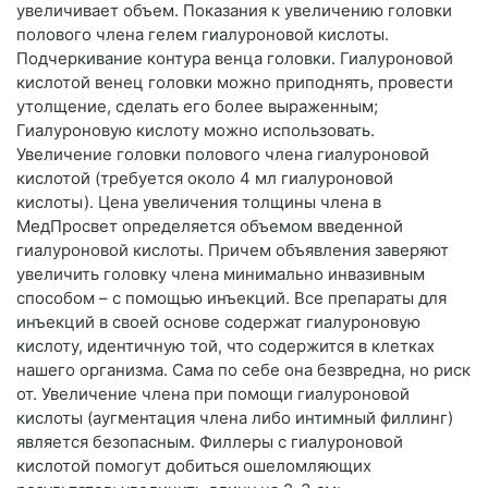
увеличивает объем. Показания к увеличению головки
полового члена гелем гиалуроновой кислоты.
Подчеркивание контура венца головки. Гиалуроновой
кислотой венец головки можно приподнять, провести
утолщение, сделать его более выраженным;
Гиалуроновую кислоту можно использовать.
Увеличение головки полового члена гиалуроновой
кислотой (требуется около 4 мл гиалуроновой
кислоты). Цена увеличения толщины члена в
МедПросвет определяется объемом введенной
гиалуроновой кислоты. Причем объявления заверяют
увеличить головку члена минимально инвазивным
способом – с помощью инъекций. Все препараты для
инъекций в своей основе содержат гиалуроновую
кислоту, идентичную той, что содержится в клетках
нашего организма. Сама по себе она безвредна, но риск
от. Увеличение члена при помощи гиалуроновой
кислоты (аугментация члена либо интимный филлинг)
является безопасным. Филлеры с гиалуроновой
кислотой помогут добиться ошеломляющих