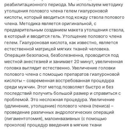
реабилитационного периода. Мы используем методику
утолщения полового члена гелем гиалуроновой
кислоты, который вводиться под кожду ствола полового
члена. Методика является оригинальной, с
предварительным созданием макета утолщения ствола,
в который и вводится гель. Утолщение полового члена
гелем. Гиалуроновая кислота, как известно, является
естественной матрицей мягких тканей человека.
Операция безопасна, безболезненна, проводится под
местной анестезией и занимает 20 минут, увеличенная
головка выглядит естественно. Увеличение головки
полового члена с помощью препаратов гиалуроновой
кислоты – современная востребованная процедура
среди мужчин. Этот метод позволяет быстро и без
последствий получить большой размер и справиться с
проблемой. Это несложная процедура. Увеличение
(удлинение, утолщение) полового члена (пениса) –
проведение различных андрологических операций
(лигаментотомия), малоинвазивных (с помощью
проколов) процедур введения в мягкие ткани