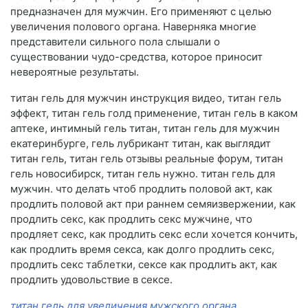
предназначен для мужчин. Его применяют с целью
увеличения полового органа. Наверняка многие
представители сильного пола слышали о
существовании чудо-средства, которое приносит
невероятные результаты.
титан гель для мужчин инструкция видео, титан гель
эффект, титан гель голд применение, титан гель в каком
аптеке, интимный гель титан, титан гель для мужчин
екатеринбурге, гель лубрикант титан, как выглядит
титан гель, титан гель отзывы реальные форум, титан
гель новосибирск, титан гель нужно. титан гель для
мужчин. что делать чтоб продлить половой акт, как
продлить половой акт при раннем семяизвержении, как
продлить секс, как продлить секс мужчине, что
продляет секс, как продлить секс если хочется кончить,
как продлить время секса, как долго продлить секс,
продлить секс таблетки, сексе как продлить акт, как
продлить удовольствие в сексе.
титан гель для увеличения мужского органа