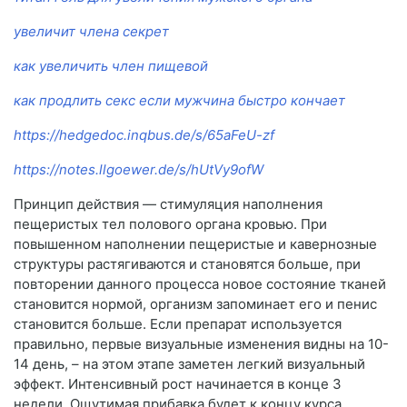
увеличит члена секрет
как увеличить член пищевой
как продлить секс если мужчина быстро кончает
https://hedgedoc.inqbus.de/s/65aFeU-zf
https://notes.llgoewer.de/s/hUtVy9ofW
Принцип действия — стимуляция наполнения
пещеристых тел полового органа кровью. При
повышенном наполнении пещеристые и кавернозные
структуры растягиваются и становятся больше, при
повторении данного процесса новое состояние тканей
становится нормой, организм запоминает его и пенис
становится больше. Если препарат используется
правильно, первые визуальные изменения видны на 10-
14 день, – на этом этапе заметен легкий визуальный
эффект. Интенсивный рост начинается в конце 3
недели. Ощутимая прибавка будет к концу курса.