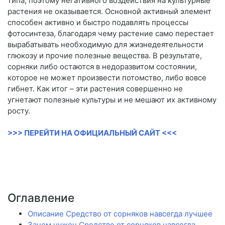
типа, поэтому негативного воздействия на культурные
растения не оказывается. Основной активный элемент
способен активно и быстро подавлять процессы
фотосинтеза, благодаря чему растение само перестает
вырабатывать необходимую для жизнедеятельности
глюкозу и прочие полезные вещества. В результате,
сорняки либо остаются в недоразвитом состоянии,
которое не может произвести потомство, либо вовсе
гибнет. Как итог – эти растения совершенно не
угнетают полезные культуры и не мешают их активному
росту.
>>> ПЕРЕЙТИ НА ОФИЦИАЛЬНЫЙ САЙТ <<<
Оглавление
Описание Средство от сорняков навсегда лучшее
Зачем нужен Средство от сорняков навсегда