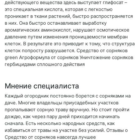
действующего вещества здесь выступает глифосат –
это специальная кислота, которая с легкостью
проникает в ткани растений, быстро распространяется
в них. Она быстро останавливает выработку
ароматических аминокислот, нарушает осмотическое
давление путем изменения проницаемости мембран
клеток. В результате это приводит к тому, что структура
клеток попросту разрушается. Средство от сорняков
green Агроформула от сорняков Уничтожение сорняков
гербицидами сплошного действия
Мнение специалиста
Каждый огородник постоянно борется с сорняками на
даче. Многие владельцы приусадебных участков
пропалывают сорную траву вручную. Но стоит пройти
дождю, как через пару дней приходится начинать
сначала. Есть несколько народных средств, как
избавиться от травы на участке без усилий. Отзывы о
Средство от сорняков навсегда лучшее