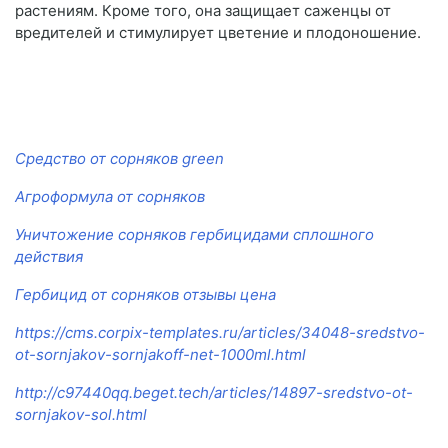
растениям. Кроме того, она защищает саженцы от
вредителей и стимулирует цветение и плодоношение.
Средство от сорняков green
Агроформула от сорняков
Уничтожение сорняков гербицидами сплошного
действия
Гербицид от сорняков отзывы цена
https://cms.corpix-templates.ru/articles/34048-sredstvo-
ot-sornjakov-sornjakoff-net-1000ml.html
http://c97440qq.beget.tech/articles/14897-sredstvo-ot-
sornjakov-sol.html