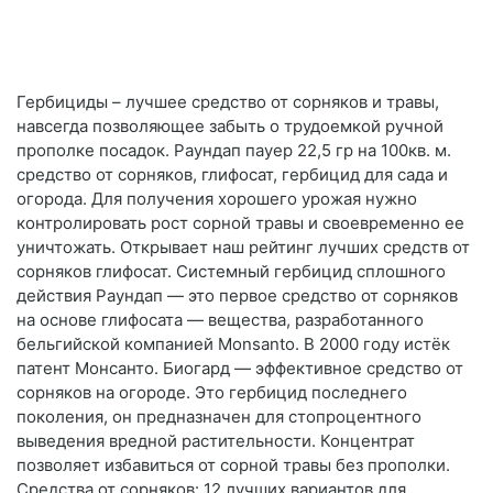
Гербициды – лучшее средство от сорняков и травы,
навсегда позволяющее забыть о трудоемкой ручной
прополке посадок. Раундап пауер 22,5 гр на 100кв. м.
средство от сорняков, глифосат, гербицид для сада и
огорода. Для получения хорошего урожая нужно
контролировать рост сорной травы и своевременно ее
уничтожать. Открывает наш рейтинг лучших средств от
сорняков глифосат. Системный гербицид сплошного
действия Раундап — это первое средство от сорняков
на основе глифосата — вещества, разработанного
бельгийской компанией Monsanto. В 2000 году истёк
патент Монсанто. Биогард — эффективное средство от
сорняков на огороде. Это гербицид последнего
поколения, он предназначен для стопроцентного
выведения вредной растительности. Концентрат
позволяет избавиться от сорной травы без прополки.
Средства от сорняков: 12 лучших вариантов для