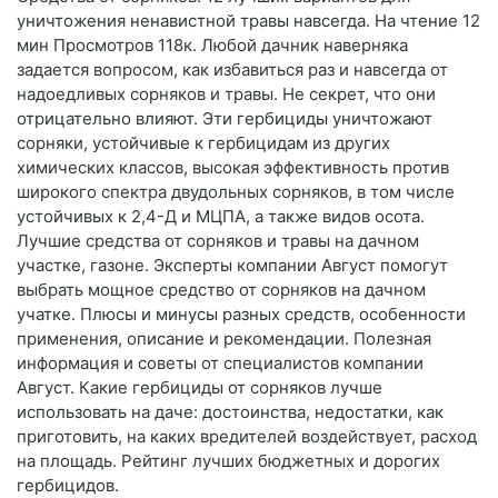
уничтожения ненавистной травы навсегда. На чтение 12
мин Просмотров 118к. Любой дачник наверняка
задается вопросом, как избавиться раз и навсегда от
надоедливых сорняков и травы. Не секрет, что они
отрицательно влияют. Эти гербициды уничтожают
сорняки, устойчивые к гербицидам из других
химических классов, высокая эффективность против
широкого спектра двудольных сорняков, в том числе
устойчивых к 2,4-Д и МЦПА, а также видов осота.
Лучшие средства от сорняков и травы на дачном
участке, газоне. Эксперты компании Август помогут
выбрать мощное средство от сорняков на дачном
учатке. Плюсы и минусы разных средств, особенности
применения, описание и рекомендации. Полезная
информация и советы от специалистов компании
Август. Какие гербициды от сорняков лучше
использовать на даче: достоинства, недостатки, как
приготовить, на каких вредителей воздействует, расход
на площадь. Рейтинг лучших бюджетных и дорогих
гербицидов.