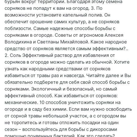
бурьян вокруг территории. Благодаря этому семена
сорняков не попадут к вам на огород. 3. По
возможности установите капельный полив. Он
обеспечит орошение самих культур, а не сорняков
поблизости. Самые надежные способы борьбы с
сорняками в огороде. Советы от агрономов Алексея
Володихина и Светланы Михайловой. Какое народное
средство от сорняков является самым эффективным?..
2. Соль Эффективный раствор для избавления от
сорняков в огороде можно сделать из обычной. Хотите
узнать как народными средствами от сорняков
избавиться от травы раз и навсегда. Читайте далее и Вы
обязательно подберете для себя свой способ борьбы с
сорняками. Экологичный и безопасный, но самый
эффективный способ. Как избавиться от сорняков:
механические. 10 способов уничтожить сорняки на
огороде и в саду без химии. Если вам нужно освободить
от сорной травы небольшой участок, а с огородом вы
не торопитесь и готовы отложить посадки на один
сезон – воспользуйтесь для борьбы с дикоросами
помощью почвенных бактерий. Как это сделать?