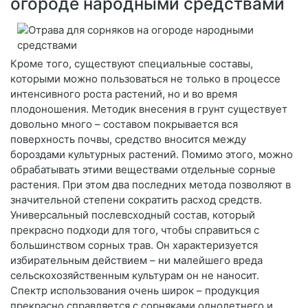
огороде народными средствами
Кроме того, существуют специальные составы,
которыми можно пользоваться не только в процессе
интенсивного роста растений, но и во время
плодоношения. Методик внесения в грунт существует
довольно много – составом покрывается вся
поверхность почвы, средство вносится между
бороздами культурных растений. Помимо этого, можно
обрабатывать этими веществами отдельные сорные
растения. При этом два последних метода позволяют в
значительной степени сократить расход средств.
Универсальный послевсходный состав, который
прекрасно подходи для того, чтобы справиться с
большинством сорных трав. Он характеризуется
избирательным действием – ни малейшего вреда
сельскохозяйственным культурам он не наносит.
Спектр использования очень широк – продукция
прекрасно справляется с сорняками однолетнего и