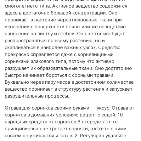
многолетнего типа. Активное вещество содержится
здесь в достаточно большой концентрации. Оно
проникает в растение через покровные ткани при
испарении с поверхности почвы или же вследствие
нанесения на листву и стебли. Оно не только будет
распространяться по всему растению, но и
скапливаться в наиболее важных узлах. Средство
прекрасно справляется даже с корневищными
сорняками злакового типа, потому что активно
разрушает их образовательные ткани. Оно достаточно
быстро начинает бороться с сорными травами.
Буквально через пару часов в достаточном количестве
вещество проникает в структуру растения и запускает
разрушительные процессы.
Отрава для сорняков своими руками — уксус. Отрава от
сорняков в домашних условиях: рецепт с содой. 10
народных средств от сорняков В огороде кто-то
принципиально не трогает сорняки, а кто-то с ними
совсем не уживается и готов. 2. Регулярно удаляйте