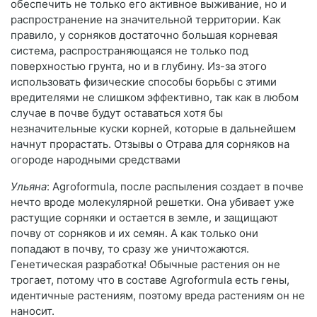
обеспечить не только его активное выживание, но и
распространение на значительной территории. Как
правило, у сорняков достаточно большая корневая
система, распространяющаяся не только под
поверхностью грунта, но и в глубину. Из-за этого
использовать физические способы борьбы с этими
вредителями не слишком эффективно, так как в любом
случае в почве будут оставаться хотя бы
незначительные куски корней, которые в дальнейшем
начнут прорастать. Отзывы о Отрава для сорняков на
огороде народными средствами
Ульяна
: Agroformula, после распыления создает в почве
нечто вроде молекулярной решетки. Она убивает уже
растущие сорняки и остается в земле, и защищают
почву от сорняков и их семян. А как только они
попадают в почву, то сразу же уничтожаются.
Генетическая разработка! Обычные растения он не
трогает, потому что в составе Agroformula есть гены,
идентичные растениям, поэтому вреда растениям он не
наносит.