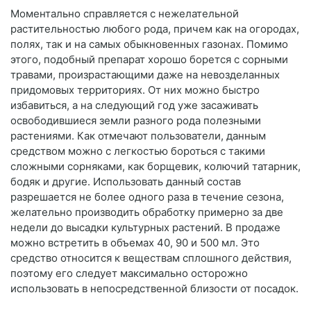
Моментально справляется с нежелательной
растительностью любого рода, причем как на огородах,
полях, так и на самых обыкновенных газонах. Помимо
этого, подобный препарат хорошо борется с сорными
травами, произрастающими даже на невозделанных
придомовых территориях. От них можно быстро
избавиться, а на следующий год уже засаживать
освободившиеся земли разного рода полезными
растениями. Как отмечают пользователи, данным
средством можно с легкостью бороться с такими
сложными сорняками, как борщевик, колючий татарник,
бодяк и другие. Использовать данный состав
разрешается не более одного раза в течение сезона,
желательно производить обработку примерно за две
недели до высадки культурных растений. В продаже
можно встретить в объемах 40, 90 и 500 мл. Это
средство относится к веществам сплошного действия,
поэтому его следует максимально осторожно
использовать в непосредственной близости от посадок.