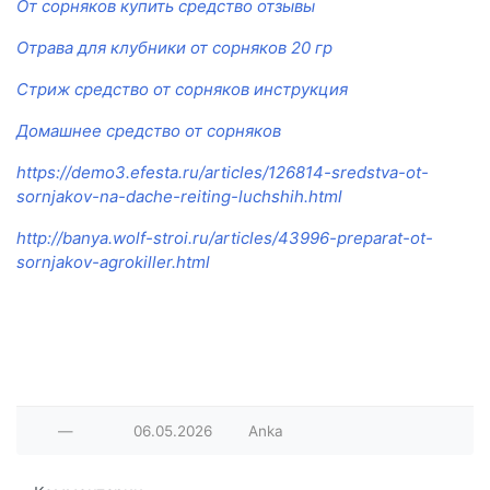
От сорняков купить средство отзывы
Отрава для клубники от сорняков 20 гр
Стриж средство от сорняков инструкция
Домашнее средство от сорняков
https://demo3.efesta.ru/articles/126814-sredstva-ot-
sornjakov-na-dache-reiting-luchshih.html
http://banya.wolf-stroi.ru/articles/43996-preparat-ot-
sornjakov-agrokiller.html
—
06.05.2026
Anka