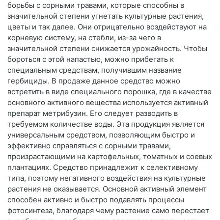
борьбы с сорными травами, которые способны в
значительной степени угнетать культурные растения,
цветы и так далее. Они отрицательно воздействуют на
корневую систему, на стебли, из-за чего в
значительной степени снижается урожайность. Чтобы
бороться с этой напастью, можно прибегать к
специальным средствам, получившим название
гербициды. В продаже данное средство можно
встретить в виде специального порошка, где в качестве
основного активного вещества используется активный
препарат метрибузин. Его следует разводить в
требуемом количестве воды. Эта продукция является
универсальным средством, позволяющим быстро и
эффективно справляться с сорными травами,
произрастающими на картофельных, томатных и соевых
плантациях. Средство принадлежит к селективному
типа, поэтому негативного воздействия на культурные
растения не оказывается. Основной активный элемент
способен активно и быстро подавлять процессы
фотосинтеза, благодаря чему растение само перестает