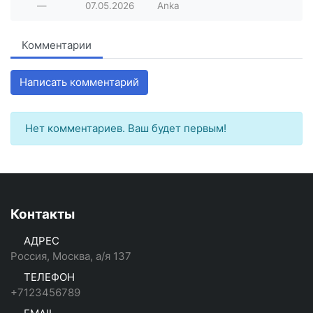
—
07.05.2026
Anka
Комментарии
Написать комментарий
Нет комментариев. Ваш будет первым!
Контакты
АДРЕС
Россия, Москва, а/я 137
ТЕЛЕФОН
+7123456789