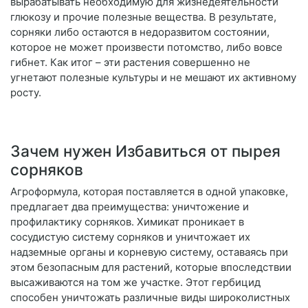
вырабатывать необходимую для жизнедеятельности
глюкозу и прочие полезные вещества. В результате,
сорняки либо остаются в недоразвитом состоянии,
которое не может произвести потомство, либо вовсе
гибнет. Как итог – эти растения совершенно не
угнетают полезные культуры и не мешают их активному
росту.
Зачем нужен Избавиться от пырея
сорняков
Агроформула, которая поставляется в одной упаковке,
предлагает два преимущества: уничтожение и
профилактику сорняков. Химикат проникает в
сосудистую систему сорняков и уничтожает их
надземные органы и корневую систему, оставаясь при
этом безопасным для растений, которые впоследствии
высаживаются на том же участке. Этот гербицид
способен уничтожать различные виды широколистных