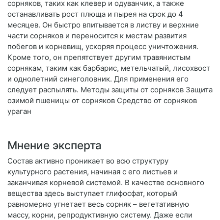
сорняков, таких как клевер и одуванчик, а также
останавливать рост плюща и пырея на срок до 4
месяцев. Он быстро впитывается в листву и верхние
части сорняков и переносится к местам развития
побегов и корневищ, ускоряя процесс уничтожения.
Кроме того, он препятствует другим травянистым
сорнякам, таким как барбарис, метельчатый, лисохвост
и однолетний синеголовник. Для применения его
следует распылять. Методы защиты от сорняков Защита
озимой пшеницы от сорняков Средство от сорняков
ураган
Мнение эксперта
Состав активно проникает во всю структуру
культурного растения, начиная с его листьев и
заканчивая корневой системой. В качестве основного
вещества здесь выступает глифосфат, который
равномерно угнетает весь сорняк – вегетативную
массу, корни, репродуктивную систему. Даже если