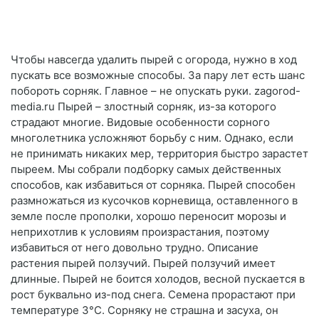
Чтобы навсегда удалить пырей с огорода, нужно в ход
пускать все возможные способы. За пару лет есть шанс
побороть сорняк. Главное – не опускать руки. zagorod-
media.ru Пырей – злостный сорняк, из-за которого
страдают многие. Видовые особенности сорного
многолетника усложняют борьбу с ним. Однако, если
не принимать никаких мер, территория быстро зарастет
пыреем. Мы собрали подборку самых действенных
способов, как избавиться от сорняка. Пырей способен
размножаться из кусочков корневища, оставленного в
земле после прополки, хорошо переносит морозы и
неприхотлив к условиям произрастания, поэтому
избавиться от него довольно трудно. Описание
растения пырей ползучий. Пырей ползучий имеет
длинные. Пырей не боится холодов, весной пускается в
рост буквально из-под снега. Семена прорастают при
температуре 3°C. Сорняку не страшна и засуха, он