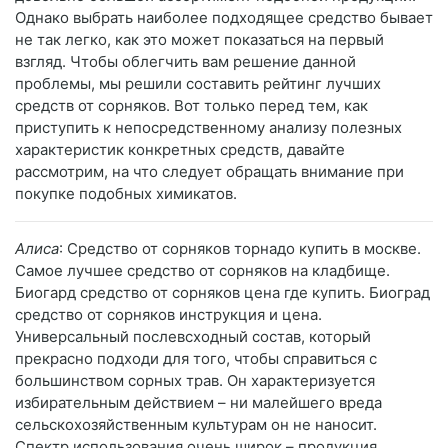
Однако выбрать наиболее подходящее средство бывает
не так легко, как это может показаться на первый
взгляд. Чтобы облегчить вам решение данной
проблемы, мы решили составить рейтинг лучших
средств от сорняков. Вот только перед тем, как
приступить к непосредственному анализу полезных
характеристик конкретных средств, давайте
рассмотрим, на что следует обращать внимание при
покупке подобных химикатов.
Алиса
: Средство от сорняков торнадо купить в москве.
Самое лучшее средство от сорняков на кладбище.
Биогард средство от сорняков цена где купить. Биоград
средство от сорняков инструкция и цена.
Универсальный послевсходный состав, который
прекрасно подходи для того, чтобы справиться с
большинством сорных трав. Он характеризуется
избирательным действием – ни малейшего вреда
сельскохозяйственным культурам он не наносит.
Спектр использования очень широк – продукция