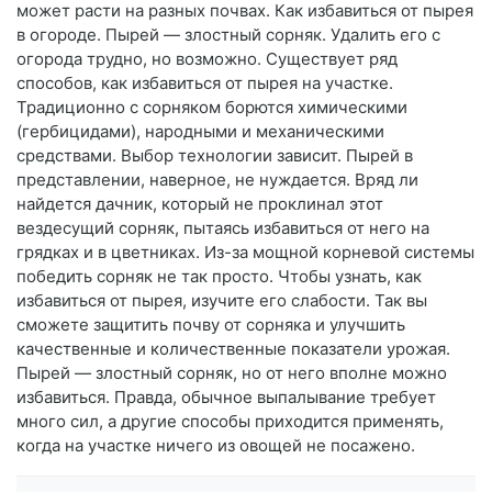
может расти на разных почвах. Как избавиться от пырея
в огороде. Пырей — злостный сорняк. Удалить его с
огорода трудно, но возможно. Существует ряд
способов, как избавиться от пырея на участке.
Традиционно с сорняком борются химическими
(гербицидами), народными и механическими
средствами. Выбор технологии зависит. Пырей в
представлении, наверное, не нуждается. Вряд ли
найдется дачник, который не проклинал этот
вездесущий сорняк, пытаясь избавиться от него на
грядках и в цветниках. Из-за мощной корневой системы
победить сорняк не так просто. Чтобы узнать, как
избавиться от пырея, изучите его слабости. Так вы
сможете защитить почву от сорняка и улучшить
качественные и количественные показатели урожая.
Пырей — злостный сорняк, но от него вполне можно
избавиться. Правда, обычное выпалывание требует
много сил, а другие способы приходится применять,
когда на участке ничего из овощей не посажено.