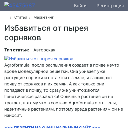
Войти
Регистрация
Статьи
Маркетинг
Избавиться от пырея
сорняков
Тип статьи:
Авторская
Agroformula, после распыления создает в почве нечто
вроде молекулярной решетки. Она убивает уже
растущие сорняки и остается в земле, и защищают
почву от сорняков и их семян. А как только они
попадают в почву, то сразу же уничтожаются.
Генетическая разработка! Обычные растения он не
трогает, потому что в составе Agroformula есть гены,
идентичные растениям, поэтому вреда растениям он не
наносит.
>>> ПЕРЕЙТИ НА ОФИЦИАЛЬНЫЙ САЙТ <<<