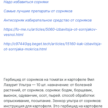
Надо избавиться сорняки
Самые лучшие препараты от сорняков
Антисорняк избирательное средство от сорняков
https://fo-me.ru/articles/5060-izbavitsja-ot-sornjakov-
vesnoi.html
http://c97440qq.beget.tech/articles/15160-kak-izbavitsja-
ot-sornjaka-mokrica.html
Гербицид от сорняков на томатах и картофеле 9мл
Лазурит Ультра — 10 шт. назначение: от болезней
растений, от сорняков. сорняки: бодяк, борщевик,
вьюнок, одуванчик, осот, пырей. способ обработки:
опрыскивание, посыпание. Зенкор ультра от сорняков:
инструкция для картофеля. Это гербицид на картофеле