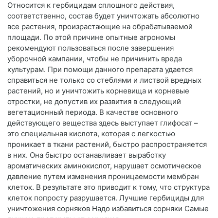
Относится к гербицидам сплошного действия,
соответственно, состав будет уничтожать абсолютно
все растения, произрастающие на обрабатываемой
площади. По этой причине опытные агрономы
рекомендуют пользоваться после завершения
уборочной кампании, чтобы не причинить вреда
культурам. При помощи данного препарата удается
справиться не только со стеблями и листвой вредных
растений, но и уничтожить корневища и корневые
отростки, не допустив их развития в следующий
вегетационный периода. В качестве основного
действующего вещества здесь выступает глифосат –
это специальная кислота, которая с легкостью
проникает в ткани растений, быстро распространяется
в них. Она быстро останавливает выработку
ароматических аминокислот, нарушает осмотическое
давление путем изменения проницаемости мембран
клеток. В результате это приводит к тому, что структура
клеток попросту разрушается. Лучшие гербициды для
уничтожения сорняков Надо избавиться сорняки Самые