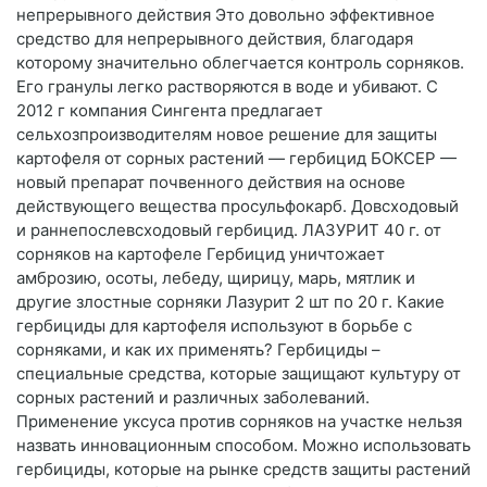
непрерывного действия Это довольно эффективное
средство для непрерывного действия, благодаря
которому значительно облегчается контроль сорняков.
Его гранулы легко растворяются в воде и убивают. C
2012 г компания Сингента предлагает
сельхозпроизводителям новое решение для защиты
картофеля от сорных растений — гербицид БОКСЕР —
новый препарат почвенного действия на основе
действующего вещества просульфокарб. Довсходовый
и раннепослевсходовый гербицид. ЛАЗУРИТ 40 г. от
сорняков на картофеле Гербицид уничтожает
амброзию, осоты, лебеду, щирицу, марь, мятлик и
другие злостные сорняки Лазурит 2 шт по 20 г. Какие
гербициды для картофеля используют в борьбе с
сорняками, и как их применять? Гербициды –
специальные средства, которые защищают культуру от
сорных растений и различных заболеваний.
Применение уксуса против сорняков на участке нельзя
назвать инновационным способом. Можно использовать
гербициды, которые на рынке средств защиты растений