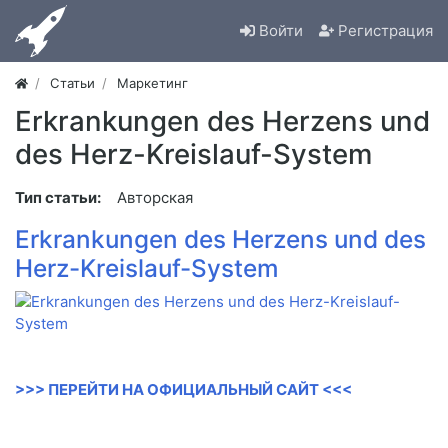
Войти
Регистрация
Статьи
Маркетинг
Erkrankungen des Herzens und
des Herz-Kreislauf-System
Тип статьи:
Авторская
Erkrankungen des Herzens und des
Herz-Kreislauf-System
>>> ПЕРЕЙТИ НА ОФИЦИАЛЬНЫЙ САЙТ <<<