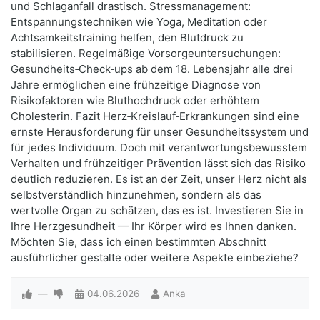
und Schlaganfall drastisch. Stressmanagement:
Entspannungstechniken wie Yoga, Meditation oder
Achtsamkeitstraining helfen, den Blutdruck zu
stabilisieren. Regelmäßige Vorsorgeuntersuchungen:
Gesundheits‑Check‑ups ab dem 18. Lebensjahr alle drei
Jahre ermöglichen eine frühzeitige Diagnose von
Risikofaktoren wie Bluthochdruck oder erhöhtem
Cholesterin. Fazit Herz‑Kreislauf‑Erkrankungen sind eine
ernste Herausforderung für unser Gesundheitssystem und
für jedes Individuum. Doch mit verantwortungsbewusstem
Verhalten und frühzeitiger Prävention lässt sich das Risiko
deutlich reduzieren. Es ist an der Zeit, unser Herz nicht als
selbstverständlich hinzunehmen, sondern als das
wertvolle Organ zu schätzen, das es ist. Investieren Sie in
Ihre Herzgesundheit — Ihr Körper wird es Ihnen danken.
Möchten Sie, dass ich einen bestimmten Abschnitt
ausführlicher gestalte oder weitere Aspekte einbeziehe?
—
04.06.2026
Anka