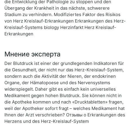
die Entwicklung der Pathologie zu stoppen und den
Übergang der Krankheit in das nächste, schwerere
Stadium zu verhindern. Modifiziertes Faktor des Risikos
von Herz Kreislauf-Erkrankungen Erkrankungen des Herz-
Kreislauf-Systems biology Herzinfarkt Herz Kreislauf-
Erkrankungen
Мнение эксперта
Der Blutdruck ist einer der grundlegenden Indikatoren für
die Gesundheit, der nicht nur das Herz-Kreislauf-System,
sondern auch die Aktivität der Nieren, der endokrinen
Organe, der Hämatopoese und des Nervensystems
widerspiegelt. Daher gibt es einfach kein universelles
Medikament gegen hohen Blutdruck. Sie können nicht in
die Apotheke kommen und nach «Drucktabletten» fragen,
weil der Apotheker sofort fragt – welches Medikament hat
Ihnen der Arzt verschrieben? Отзывы о Erkrankungen des
Herzens und des Herz-Kreislauf-System