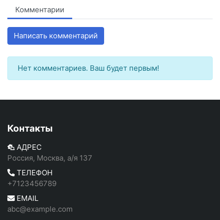
Комментарии
Написать комментарий
Нет комментариев. Ваш будет первым!
Контакты
АДРЕС
Россия, Москва, а/я 137
ТЕЛЕФОН
+7123456789
EMAIL
abc@example.com