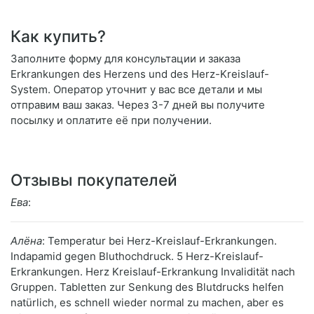
Как купить?
Заполните форму для консультации и заказа
Erkrankungen des Herzens und des Herz-Kreislauf-
System. Оператор уточнит у вас все детали и мы
отправим ваш заказ. Через 3-7 дней вы получите
посылку и оплатите её при получении.
Отзывы покупателей
Ева
:
Алёна
: Temperatur bei Herz-Kreislauf-Erkrankungen.
Indapamid gegen Bluthochdruck. 5 Herz-Kreislauf-
Erkrankungen. Herz Kreislauf-Erkrankung Invalidität nach
Gruppen. Tabletten zur Senkung des Blutdrucks helfen
natürlich, es schnell wieder normal zu machen, aber es