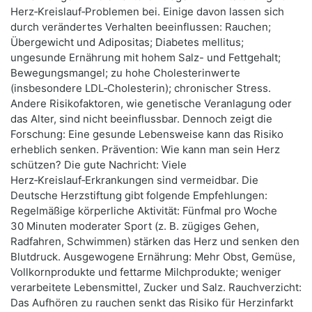
Herz‑Kreislauf‑Problemen bei. Einige davon lassen sich
durch verändertes Verhalten beeinflussen: Rauchen;
Übergewicht und Adipositas; Diabetes mellitus;
ungesunde Ernährung mit hohem Salz- und Fettgehalt;
Bewegungsmangel; zu hohe Cholesterinwerte
(insbesondere LDL‑Cholesterin); chronischer Stress.
Andere Risikofaktoren, wie genetische Veranlagung oder
das Alter, sind nicht beeinflussbar. Dennoch zeigt die
Forschung: Eine gesunde Lebensweise kann das Risiko
erheblich senken. Prävention: Wie kann man sein Herz
schützen? Die gute Nachricht: Viele
Herz‑Kreislauf‑Erkrankungen sind vermeidbar. Die
Deutsche Herzstiftung gibt folgende Empfehlungen:
Regelmäßige körperliche Aktivität: Fünfmal pro Woche
30 Minuten moderater Sport (z. B. zügiges Gehen,
Radfahren, Schwimmen) stärken das Herz und senken den
Blutdruck. Ausgewogene Ernährung: Mehr Obst, Gemüse,
Vollkornprodukte und fettarme Milchprodukte; weniger
verarbeitete Lebensmittel, Zucker und Salz. Rauchverzicht:
Das Aufhören zu rauchen senkt das Risiko für Herzinfarkt