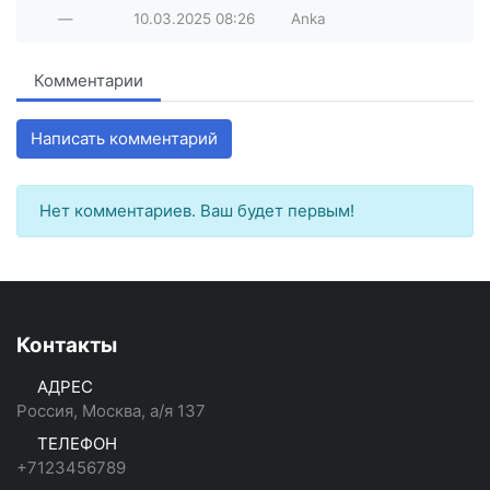
—
10.03.2025
08:26
Anka
Комментарии
Написать комментарий
Нет комментариев. Ваш будет первым!
Контакты
АДРЕС
Россия, Москва, а/я 137
ТЕЛЕФОН
+7123456789