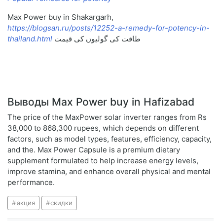
Max Power buy in Shakargarh,
https://blogsan.ru/posts/12252-a-remedy-for-potency-in-
طاقت کی گولیوں کی قیمت
thailand.html
Выводы Max Power buy in Hafizabad
The price of the MaxPower solar inverter ranges from Rs
38,000 to 868,300 rupees, which depends on different
factors, such as model types, features, efficiency, capacity,
and the. Max Power Capsule is a premium dietary
supplement formulated to help increase energy levels,
improve stamina, and enhance overall physical and mental
performance.
акция
скидки