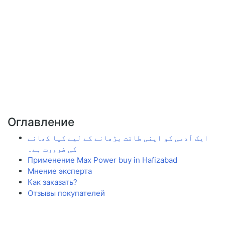
Оглавление
ایک آدمی کو اپنی طاقت بڑھانے کے لیے کیا کھانے
کی ضرورت ہے۔
Применение Max Power buy in Hafizabad
Мнение эксперта
Как заказать?
Отзывы покупателей