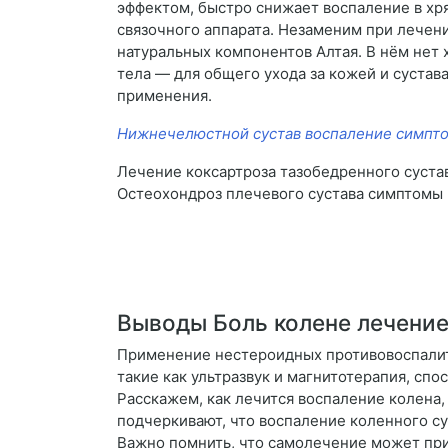
эффектом, быстро снижает воспаление в хр
связочного аппарата. Незаменим при лечени
натуральных компонентов Алтая. В нём нет х
тела — для общего ухода за кожей и сустав
применения.
Нижнечелюстной сустав воспаление симпт
Лечение коксартроза тазобедренного сустав
Остеохондроз плечевого сустава симптомы
Выводы Боль колене лечение
Применение нестероидных противовоспалит
такие как ультразвук и магнитотерапия, сп
Расскажем, как лечится воспаление колена,
подчеркивают, что воспаление коленного су
Важно помнить, что самолечение может прив