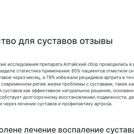
тво для суставов отзывы
ие исследования препарата Алтайский сбор проводились в 
разделе статистика применения: 85% пациентов отметили сн
авов через месяц, а 78% избежали рецидивов артрита в теч
В современном ритме жизни проблемы с суставами, такие как
 суставов как эффективное натуральное решение, основанно
пособствует долгосрочному восстановлению подвижности, де
 через лечение суставов и профилактику артроза.
олене лечение воспаление сустав