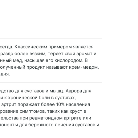
всегда. Классическим примером является
ораздо более вязким, теряет свой аромат и
нный мед, насыщая его кислородом. В
 Полученный продукт называют крем-медом.
дня.
едство для суставов и мышц. Аврора для
и к хронической боли в суставах,
 артрит поражает более 10% населения
рование симптомов, таких как хруст в
тельства при ревматоидном артрите или
мпоненты для бережного лечения суставов и