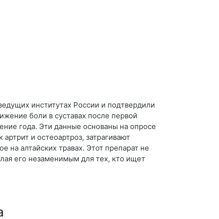
ведущих институтах России и подтвердили
ижение боли в суставах после первой
ение года. Эти данные основаны на опросе
 артрит и остеоартроз, затрагивают
е на алтайских травах. Этот препарат не
лая его незаменимым для тех, кто ищет
а