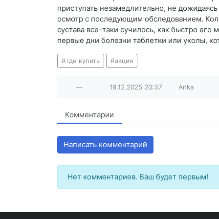
приступать незамедлительно, не дожидаясь
осмотр с последующим обследованием. Колен
сустава все-таки сучилось, как быстро его
первые дни болезни таблетки или уколы, к
где купить
акция
—
18.12.2025
20:37
Anka
Комментарии
Написать комментарий
Нет комментариев. Ваш будет первым!