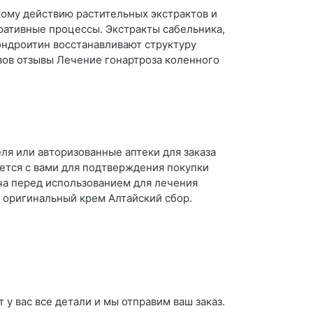
кому действию растительных экстрактов и
ативные процессы. Экстракты сабельника,
ндроитин восстанавливают структуру
вов отзывы Лечение гонартроза коленного
ля или авторизованные аптеки для заказа
ется с вами для подтверждения покупки
ача перед использованием для лечения
ь оригинальный крем Алтайский сбор.
у вас все детали и мы отправим ваш заказ.