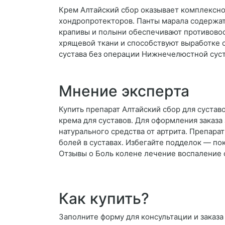
Крем Алтайский сбор оказывает комплексно
хондропротекторов. Панты марала содержа
крапивы и полыни обеспечивают противово
хрящевой ткани и способствуют выработке 
сустава без операции Нижнечелюстной сус
Мнение эксперта
Купить препарат Алтайский сбор для сустав
крема для суставов. Для оформления заказ
натурального средства от артрита. Препара
болей в суставах. Избегайте подделок — по
Отзывы о Боль колене лечение воспаление 
Как купить?
Заполните форму для консультации и заказа 