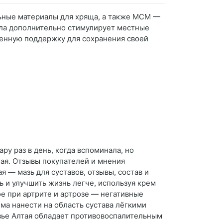
льные материалы для хряща, а также МСМ —
ала дополнительно стимулирует местные
ленную поддержку для сохранения своей
ру раз в день, когда вспоминала, но
тая. Отзывы покупателей и мнения
я — мазь для суставов, отзывы, состав и
ть и улучшить жизнь легче, используя крем
ое при артрите и артрозе — негативные
ма нанести на область сустава лёгкими
вье Алтая обладает противовоспалительным