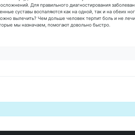
 осложнений. Для правильного диагностирования заболева
ные суставы воспаляются как на одной, так и на обеих ног
 можно вылечить? Чем дольше человек терпит боль и не леч
оторые мы назначаем, помогают довольно быстро.