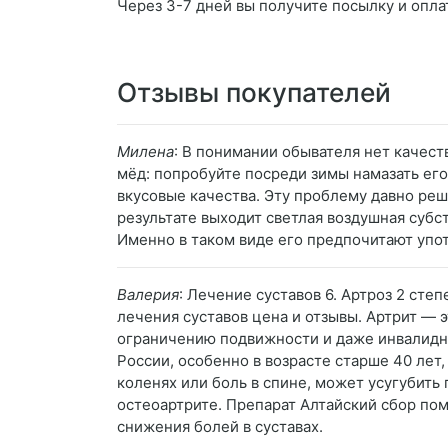
Через 3-7 дней вы получите посылку и опла
Отзывы покупателей
Милена
: В понимании обывателя нет качест
мёд: попробуйте посреди зимы намазать его 
вкусовые качества. Эту проблему давно ре
результате выходит светлая воздушная субс
Именно в таком виде его предпочитают упо
Валерия
: Лечение суставов 6. Артроз 2 ст
лечения суставов цена и отзывы. Артрит — 
ограничению подвижности и даже инвалидно
России, особенно в возрасте старше 40 лет
коленях или боль в спине, может усугубит
остеоартрите. Препарат Алтайский сбор пом
снижения болей в суставах.