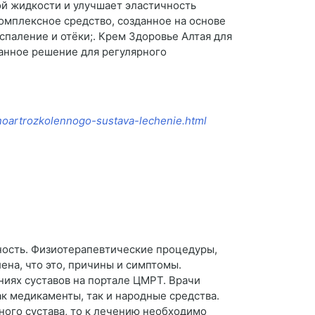
ой жидкости и улучшает эластичность
омплексное средство, созданное на основе
спаление и отёки;. Крем Здоровье Алтая для
ванное решение для регулярного
onoartrozkolennogo-sustava-lechenie.html
ность. Физиотерапевтические процедуры,
ена, что это, причины и симптомы.
аниях суставов на портале ЦМРТ. Врачи
к медикаменты, так и народные средства.
ного сустава, то к лечению необходимо