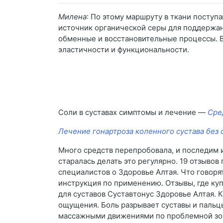
Милена
: По этому маршруту в ткани посту
источник органической серы для поддержан
обменные и восстановительные процессы. В
эластичности и функциональности.
Соли в суставах симптомы и лечение —
Сре
Лечение гонартроза коленного сустава без
Много средств перепробовала, и последим из
старалась делать это регулярно. 19 отзывов
специалистов о Здоровье Алтая. Что говорят
инструкция по применению. Отзывы, где купи
для суставов Суставтонус Здоровье Алтая. 
ощущения. Боль разрывает суставы и пальцы
массажными движениями по проблемной зоне