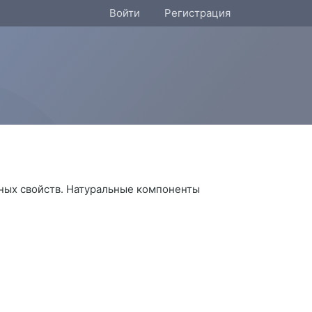
Войти
Регистрация
а
ных свойств. Натуральные компоненты