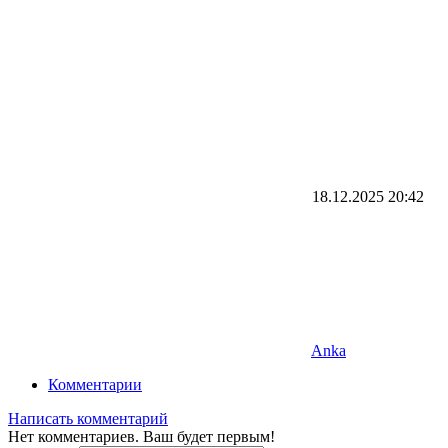
18.12.2025
20:42
Anka
Комментарии
Написать комментарий
Нет комментариев. Ваш будет первым!