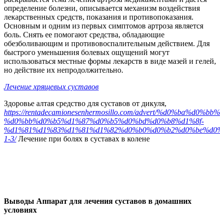
определение болезни, описывается механизм воздействия
лекарственных средств, показания и противопоказания.
Основным и одним из первых симптомов артроза является
боль. Снять ее помогают средства, обладающие
обезболивающим и противовоспалительным действием. Для
быстрого уменьшения болевых ощущений могут
использоваться местные формы лекарств в виде мазей и гелей,
но действие их непродолжительно.
Лечение хрящевых суставов
Здоровье алтая средство для суставов от дикуля,
https://rentadecamionesenhermosillo.com/advert/%d0%ba%
%d0%bb%d0%b5%d1%87%d0%b5%d0%bd%d0%b8%d1%8f-
%d1%81%d1%83%d1%81%d1%82%d0%b0%d0%b2%d0%be%d0%
1-3/
Лечение при болях в суставах в колене
Выводы Аппарат для лечения суставов в домашних
условиях