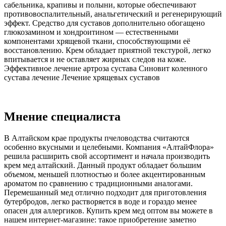
сабельника, крапивы и полыни, которые обеспечивают
противовоспалительный, анальгетический и регенерирующий
эффект. Средство для суставов дополнительно обогащено
глюкозамином и хондроитином — естественными
компонентами хрящевой ткани, способствующими её
восстановлению. Крем обладает приятной текстурой, легко
впитывается и не оставляет жирных следов на коже.
Эффективное лечение артроза сустава Синовит коленного
сустава лечение Лечение хрящевых суставов
Мнение специалиста
В Алтайском крае продукты пчеловодства считаются
особенно вкусными и целебными. Компания «АлтайФлора»
решила расширить свой ассортимент и начала производить
крем мед алтайский. Данный продукт обладает большим
объемом, меньшей плотностью и более акцентированным
ароматом по сравнению с традиционными аналогами.
Перемешанный мед отлично подходит для приготовления
бутербродов, легко растворяется в воде и гораздо менее
опасен для аллергиков. Купить крем мед оптом вы можете в
нашем интернет-магазине: такое приобретение заметно