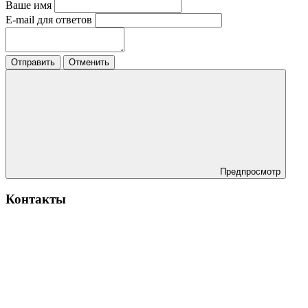
Ваше имя
E-mail для ответов
Отправить
Отменить
Предпросмотр
Контакты