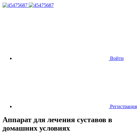
Войти
Регистрация
Аппарат для лечения суставов в
домашних условиях