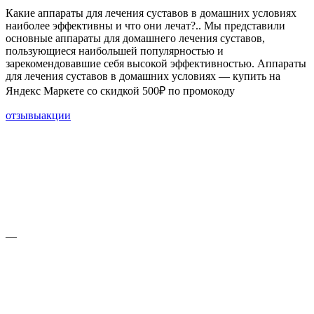
Какие аппараты для лечения суставов в домашних условиях
наиболее эффективны и что они лечат?.. Мы представили
основные аппараты для домашнего лечения суставов,
пользующиеся наибольшей популярностью и
зарекомендовавшие себя высокой эффективностью. Аппараты
для лечения суставов в домашних условиях — купить на
Яндекс Маркете со скидкой 500₽ по промокоду
отзывы
акции
—