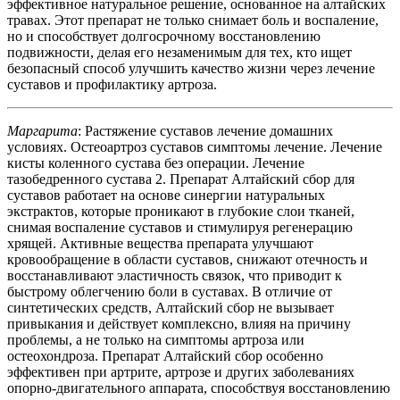
эффективное натуральное решение, основанное на алтайских
травах. Этот препарат не только снимает боль и воспаление,
но и способствует долгосрочному восстановлению
подвижности, делая его незаменимым для тех, кто ищет
безопасный способ улучшить качество жизни через лечение
суставов и профилактику артроза.
Маргарита
: Растяжение суставов лечение домашних
условиях. Остеоартроз суставов симптомы лечение. Лечение
кисты коленного сустава без операции. Лечение
тазобедренного сустава 2. Препарат Алтайский сбор для
суставов работает на основе синергии натуральных
экстрактов, которые проникают в глубокие слои тканей,
снимая воспаление суставов и стимулируя регенерацию
хрящей. Активные вещества препарата улучшают
кровообращение в области суставов, снижают отечность и
восстанавливают эластичность связок, что приводит к
быстрому облегчению боли в суставах. В отличие от
синтетических средств, Алтайский сбор не вызывает
привыкания и действует комплексно, влияя на причину
проблемы, а не только на симптомы артроза или
остеохондроза. Препарат Алтайский сбор особенно
эффективен при артрите, артрозе и других заболеваниях
опорно-двигательного аппарата, способствуя восстановлению