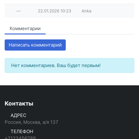
—
22.01.2026
10:23
Anka
Комментарии
Написать комментарий
Нет комментариев. Ваш будет первым!
Контакты
АДРЕС
Россия, Москва, а/я 137
ТЕЛЕФОН
+7123456789