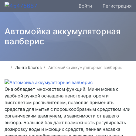
Войти
Регистрация
Автомойка аккумуляторная
валберис
Лента блогов
Автомойка аккумуляторная валберис
Она обладает множеством функций. Мини мойка с
удобной ручкой оснащена пеногенератором и
пистолетом распылителем, позволяя применять
средства для мытья с порошкообразным средством или
органическим шампунем, в зависимости от вашего
выбора. Большой бак дает возможность регулировать
дозировку воды и моющих средств, пенная насадка
позволяет пенообразователю создавать густую пену