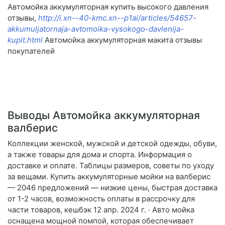
Автомойка аккумуляторная купить высокого давления
отзывы,
http://i.xn--40-kmc.xn--p1ai/articles/54657-
akkumuljatornaja-avtomoika-vysokogo-davlenija-
kupit.html
Автомойка аккумуляторная макита отзывы
покупателей
Выводы Автомойка аккумуляторная
валберис
Коллекции женской, мужской и детской одежды, обуви,
а также товары для дома и спорта. Информация о
доставке и оплате. Таблицы размеров, советы по уходу
за вещами. Купить аккумуляторные мойки на валберис
— 2046 предложений — низкие цены, быстрая доставка
от 1-2 часов, возможность оплаты в рассрочку для
части товаров, кешбэк 12 апр. 2024 г. · Авто мойка
оснащена мощной помпой, которая обеспечивает