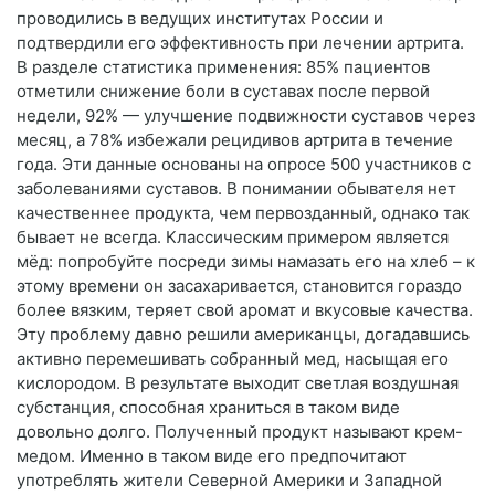
проводились в ведущих институтах России и
подтвердили его эффективность при лечении артрита.
В разделе статистика применения: 85% пациентов
отметили снижение боли в суставах после первой
недели, 92% — улучшение подвижности суставов через
месяц, а 78% избежали рецидивов артрита в течение
года. Эти данные основаны на опросе 500 участников с
заболеваниями суставов. В понимании обывателя нет
качественнее продукта, чем первозданный, однако так
бывает не всегда. Классическим примером является
мёд: попробуйте посреди зимы намазать его на хлеб – к
этому времени он засахаривается, становится гораздо
более вязким, теряет свой аромат и вкусовые качества.
Эту проблему давно решили американцы, догадавшись
активно перемешивать собранный мед, насыщая его
кислородом. В результате выходит светлая воздушная
субстанция, способная храниться в таком виде
довольно долго. Полученный продукт называют крем-
медом. Именно в таком виде его предпочитают
употреблять жители Северной Америки и Западной