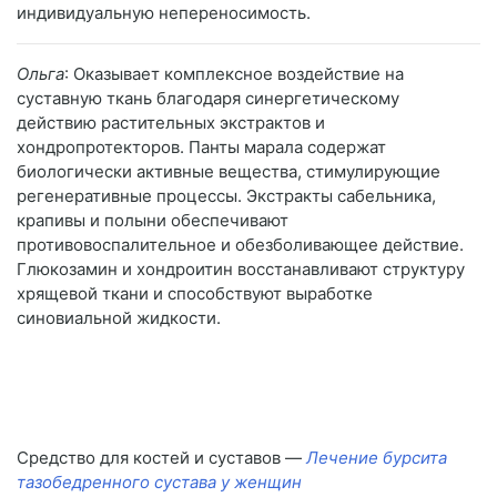
индивидуальную непереносимость.
Ольга
: Оказывает комплексное воздействие на
суставную ткань благодаря синергетическому
действию растительных экстрактов и
хондропротекторов. Панты марала содержат
биологически активные вещества, стимулирующие
регенеративные процессы. Экстракты сабельника,
крапивы и полыни обеспечивают
противовоспалительное и обезболивающее действие.
Глюкозамин и хондроитин восстанавливают структуру
хрящевой ткани и способствуют выработке
синовиальной жидкости.
Средство для костей и суставов —
Лечение бурсита
тазобедренного сустава у женщин