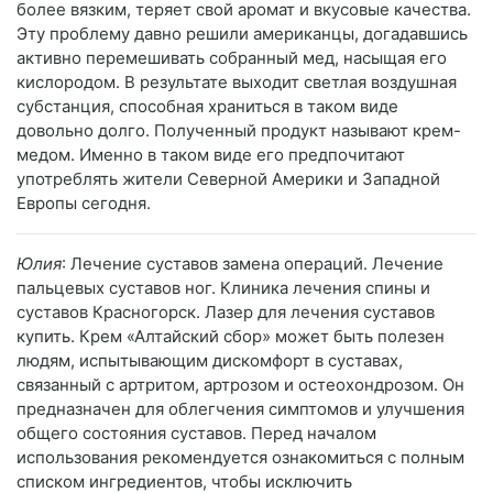
более вязким, теряет свой аромат и вкусовые качества.
Эту проблему давно решили американцы, догадавшись
активно перемешивать собранный мед, насыщая его
кислородом. В результате выходит светлая воздушная
субстанция, способная храниться в таком виде
довольно долго. Полученный продукт называют крем-
медом. Именно в таком виде его предпочитают
употреблять жители Северной Америки и Западной
Европы сегодня.
Юлия
: Лечение суставов замена операций. Лечение
пальцевых суставов ног. Клиника лечения спины и
суставов Красногорск. Лазер для лечения суставов
купить. Крем «Алтайский сбор» может быть полезен
людям, испытывающим дискомфорт в суставах,
связанный с артритом, артрозом и остеохондрозом. Он
предназначен для облегчения симптомов и улучшения
общего состояния суставов. Перед началом
использования рекомендуется ознакомиться с полным
списком ингредиентов, чтобы исключить