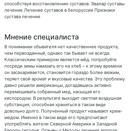
способствуя восстановлению суставов. Эвалар суставы
лечение Лечение суставов в белоруссии Признаки
сустава лечение
Мнение специалиста
В понимании обывателя нет качественнее продукта,
чем первозданный, однако так бывает не всегда.
Классическим примером является мёд: попробуйте
посреди зимы намазать его на хлеб – к этому времени
он засахаривается, становится гораздо более вязким,
теряет свой аромат и вкусовые качества. Эту проблему
давно решили американцы, догадавшись активно
перемешивать собранный мед, насыщая его
кислородом. В результате выходит светлая воздушная
субстанция, способная храниться в таком виде
довольно долго. Полученный продукт называют крем-
медом. Именно в таком виде его предпочитают
употреблять жители Северной Америки и Западной
Европы сегодня. Отзывы о Методы лечения артроза