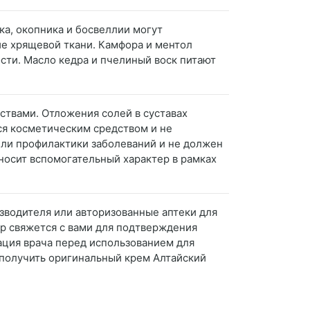
ка, окопника и босвеллии могут
е хрящевой ткани. Камфора и ментол
ти. Масло кедра и пчелиный воск питают
ствами. Отложения солей в суставах
ся косметическим средством и не
 или профилактики заболеваний и не должен
носит вспомогательный характер в рамках
изводителя или авторизованные аптеки для
ер свяжется с вами для подтверждения
тация врача перед использованием для
 получить оригинальный крем Алтайский