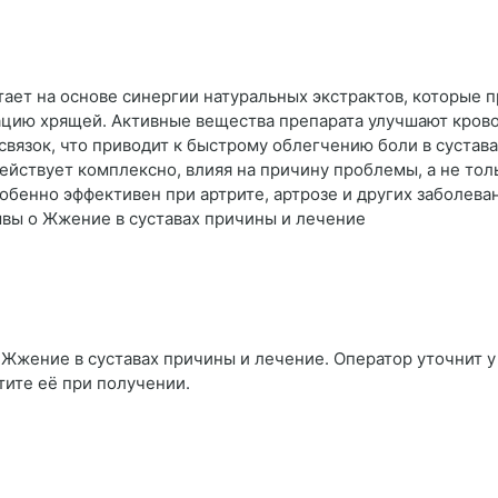
тает на основе синергии натуральных экстрактов, которые п
ацию хрящей. Активные вещества препарата улучшают кров
вязок, что приводит к быстрому облегчению боли в суставах
ействует комплексно, влияя на причину проблемы, а не тол
обенно эффективен при артрите, артрозе и других заболева
ывы о Жжение в суставах причины и лечение
 Жжение в суставах причины и лечение. Оператор уточнит у 
тите её при получении.