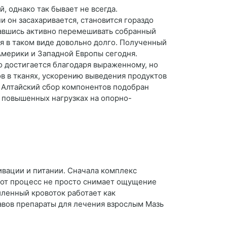
 однако так бывает не всегда.
и он засахаривается, становится гораздо
давшись активно перемешивать собранный
ся в таком виде довольно долго. Полученный
Америки и Западной Европы сегодня.
о достигается благодаря выраженному, но
в в тканях, ускорению выведения продуктов
 Алтайский сбор компонентов подобран
 повышенных нагрузках на опорно-
ивации и питании. Сначала комплекс
тот процесс не просто снимает ощущение
иленный кровоток работает как
тавов препараты для лечения взрослым Мазь