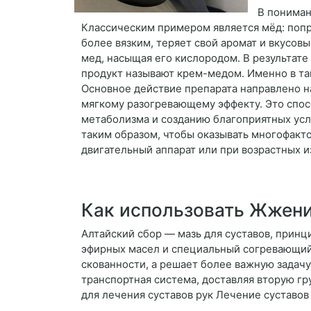
В понимани
Классическим примером является мёд: попро
более вязким, теряет свой аромат и вкусо
мед, насыщая его кислородом. В результате
продукт называют крем-медом. Именно в та
Основное действие препарата направлено н
мягкому разогревающему эффекту. Это спос
метаболизма и созданию благоприятных усл
таким образом, чтобы оказывать многофакт
двигательный аппарат или при возрастных 
Как использовать Жжени
Алтайский сбор — мазь для суставов, принц
эфирных масел и специальный согревающий
скованности, а решает более важную задач
транспортная система, доставляя вторую гр
для лечения суставов рук Лечение суставо