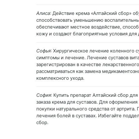
Алиса
: Действие крема «Алтайский сбор» о
способствовать уменьшению воспалительных
обеспечивают местное воздействие, спосо
кожу и создают благоприятные условия для 
Софья
: Хирургическое лечение коленного с
симптомы и лечение. Лечение суставов вит
зарегистрирован в качестве лекарственного
рассматриваться как замена медикаментозн
комплексного ухода.
София
: Купить препарат Алтайский сбор дл
заказа крема для суставов. Для оформления
покупки натурального средства от артрита.
лечения болей в суставах. Избегайте подд
сбор.