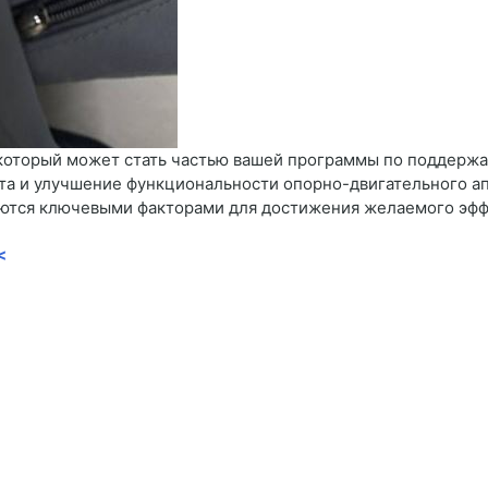
 который может стать частью вашей программы по поддержа
та и улучшение функциональности опорно-двигательного ап
ются ключевыми факторами для достижения желаемого эфф
<