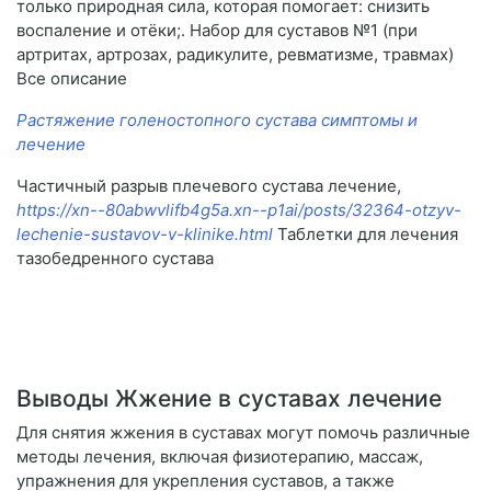
только природная сила, которая помогает: снизить
воспаление и отёки;. Набор для суставов №1 (при
артритах, артрозах, радикулите, ревматизме, травмах)
Все описание
Растяжение голеностопного сустава симптомы и
лечение
Частичный разрыв плечевого сустава лечение,
https://xn--80abwvlifb4g5a.xn--p1ai/posts/32364-otzyv-
lechenie-sustavov-v-klinike.html
Таблетки для лечения
тазобедренного сустава
Выводы Жжение в суставах лечение
Для снятия жжения в суставах могут помочь различные
методы лечения, включая физиотерапию, массаж,
упражнения для укрепления суставов, а также