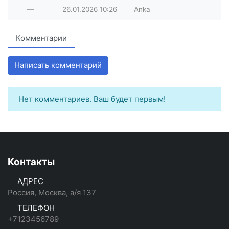
—
26.01.2026
10:26
Anka
Комментарии
Написать комментарий
Нет комментариев. Ваш будет первым!
Контакты
АДРЕС
Россия, Москва, а/я 137
ТЕЛЕФОН
+7123456789