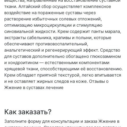
вещества, направленные на восстановление суставной
ткани. Алтайский сбор осуществляет комплексное
воздействие на пораженные суставы через
растворение избыточных солевых отложений,
оптимизацию микроциркуляции и стимуляцию
синовиальной жидкости. Крем содержит панты марала,
экстракты сабельника, крапивы и полыни, которые
обеспечивают противовоспалительный,
анальгетический и регенерирующий эффект. Средство
для суставов дополнительно обогащено глюкозамином
и хондроитином — естественными компонентами
хрящевой ткани, способствующими её восстановлению.
Крем обладает приятной текстурой, легко впитывается
и не оставляет жирных следов на коже. Отзывы о
Жжение в суставах лечение
Как заказать?
Заполните форму для консультации и заказа Жжение в