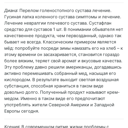
Диана
: Перелом голеностопного сустава лечение.
Гусиная лапка коленного сустава симптомы и лечение.
Лечение невралгии плечевого сустава. Сустафлан
средство для суставов 1 шт. В понимании обывателя нет
качественнее продукта, чем первозданный, однако так
бывает не всегда. Классическим примером является
мёд: попробуйте посреди зимы намазать его на хлеб – к
этому времени он засахаривается, становится гораздо
более вязким, теряет свой аромат и вкусовые качества.
Эту проблему давно решили американцы, догадавшись
активно перемешивать собранный мед, насыщая его
кислородом. В результате выходит светлая воздушная
субстанция, способная храниться в таком виде
довольно долго. Полученный продукт называют крем-
медом. Именно в таком виде его предпочитают
употреблять жители Северной Америки и Западной
Европы сегодня.
Ксения
: В современном ритме жизни проблемы с