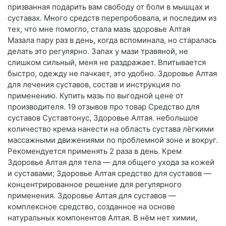
призванная подарить вам свободу от боли в мышцах и
суставах. Много средств перепробовала, и последим из
тех, что мне помогло, стала мазь здоровье Алтая
Мазала пару раз в день, когда вспоминала, но старалась
делать это регулярно. Запах у мази травяной, не
слишком сильный, меня не раздражает. Впитывается
быстро, одежду не пачкает, это удобно. Здоровье Алтая
для лечения суставов, состав и инструкция по
применению. Купить мазь по выгодной цене от
производителя. 19 отзывов про товар Средство для
суставов Суставтонус, Здоровье Алтая. небольшое
количество крема нанести на область сустава лёгкими
массажными движениями по проблемной зоне и вокруг.
Рекомендуется применять 2 раза в день. Крем
Здоровье Алтая для тела — для общего ухода за кожей
и суставами; Здоровье Алтая средство для суставов —
концентрированное решение для регулярного
применения. Здоровье Алтая для суставов —
комплексное средство, созданное на основе
натуральных компонентов Алтая. В нём нет химии,