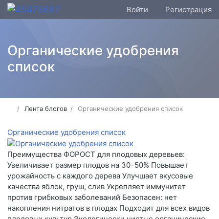
Войти
Регистрация
Органические удобрения
список
Лента блогов
Органические удобрения список
Органические удобрения список
Преимущества ФОРОСТ для плодовых деревьев:
Увеличивает размер плодов на 30–50% Повышает
урожайность с каждого дерева Улучшает вкусовые
качества яблок, груш, слив Укрепляет иммунитет
против грибковых заболеваний Безопасен: нет
накопления нитратов в плодах Подходит для всех видов
плодовых культур Экологически чистые органические