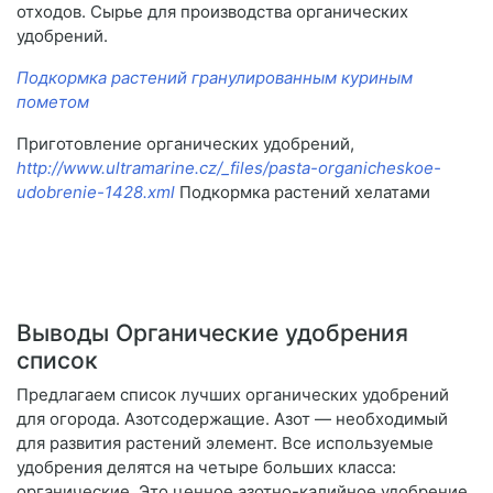
отходов. Сырье для производства органических
удобрений.
Подкормка растений гранулированным куриным
пометом
Приготовление органических удобрений,
http://www.ultramarine.cz/_files/pasta-organicheskoe-
udobrenie-1428.xml
Подкормка растений хелатами
Выводы Органические удобрения
список
Предлагаем список лучших органических удобрений
для огорода. Азотсодержащие. Азот — необходимый
для развития растений элемент. Все используемые
удобрения делятся на четыре больших класса:
органические. Это ценное азотно-калийное удобрение