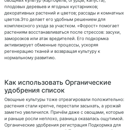
овощных культур (картофель, огурцы, капуста);
плодовых деревьев и ягодных кустарников;
декоративных растений и цветов; рассады и комнатных
цветов.Это делает его удобным решением для
комплексного ухода за участком. «Форост» помогает
растениям восстанавливаться после стрессов: засухи,
заморозков или атак вредителей. Его подкормка
активизирует обменные процессы, ускоряя
регенерацию тканей и возвращая культуру к
нормальному развитию.
Как использовать Органические
удобрения список
Овощные культуры тоже отреагировали положительно:
растения стали крепче, перестали засыхать, а урожай
заметно увеличился. Причём даже с овощами, которые
и раньше росли неплохо, разница оказалась ощутимой.
Органические удобрения регистрация Подкормка для