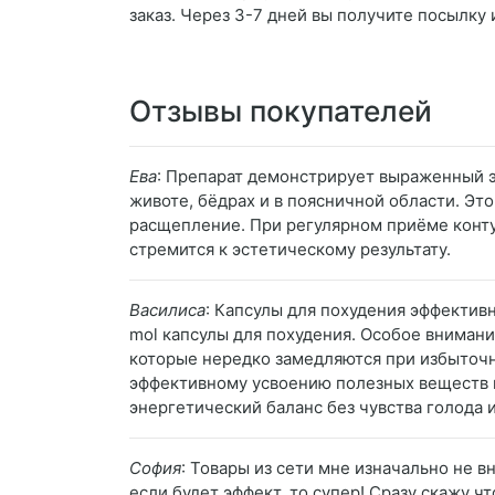
заказ. Через 3-7 дней вы получите посылку 
Отзывы покупателей
Ева
: Препарат демонстрирует выраженный 
животе, бёдрах и в поясничной области. Это
расщепление. При регулярном приёме контур
стремится к эстетическому результату.
Василиса
: Капсулы для похудения эффективн
mol капсулы для похудения. Особое внимани
которые нередко замедляются при избыточн
эффективному усвоению полезных веществ и
энергетический баланс без чувства голода и
София
: Товары из сети мне изначально не в
если будет эффект, то супер! Сразу скажу ч