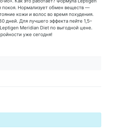
‑йо». Как это работает? Формула Leptigen
ии покоя. Нормализует обмен веществ —
тояние кожи и волос во время похудения.
0 дней. Для лучшего эффекта пейте 1,5–
Leptigen Meridian Diet по выгодной цене.
тройности уже сегодня!