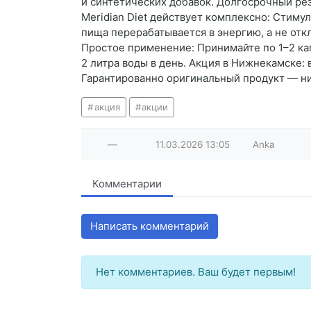
и синтетических добавок. Долгосрочный рез
Meridian Diet действует комплексно: Стим
пища перерабатывается в энергию, а не отк
Простое применение: Принимайте по 1–2 кап
2 литра воды в день. Акция в Нижнекамске: 
Гарантированно оригинальный продукт — ник
акция
акции
—
11.03.2026
13:05
Anka
Комментарии
Написать комментарий
Нет комментариев. Ваш будет первым!