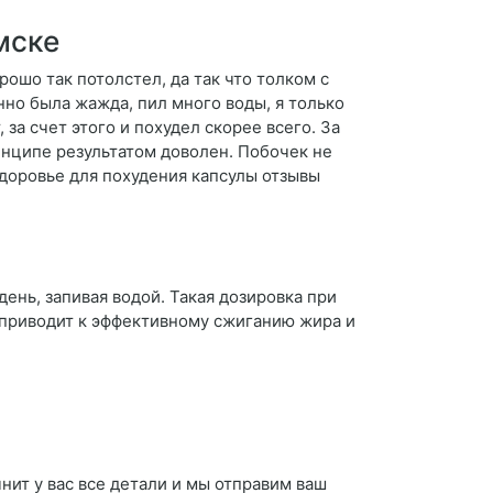
мске
рошо так потолстел, да так что толком с
нно была жажда, пил много воды, я только
 за счет этого и похудел скорее всего. За
инципе результатом доволен. Побочек не
здоровье для похудения капсулы отзывы
ень, запивая водой. Такая дозировка при
 приводит к эффективному сжиганию жира и
чнит у вас все детали и мы отправим ваш