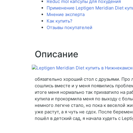
Reduc mol капсулы для похудения
Применение Leptigen Meridian Diet ку
Мнение эксперта
Как купить?
Отзывы покупателей
Описание
обязательно хороший стол с друзьями. Про л
сошлись вместе и у меня появились проблем
итоге меня нормально так прихватило на ра
купила и прокормила меня по выходу с больн
немного легкче стало, но пока к веселой ж
уже растут, а я чуть не сдох. После береме
пошёл в детский сад, я начала худеть с Lepti