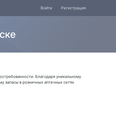
Войти
Регистрация
мске
 востребованности. Благодаря уникальному
му запасы в розничных аптечных сетях