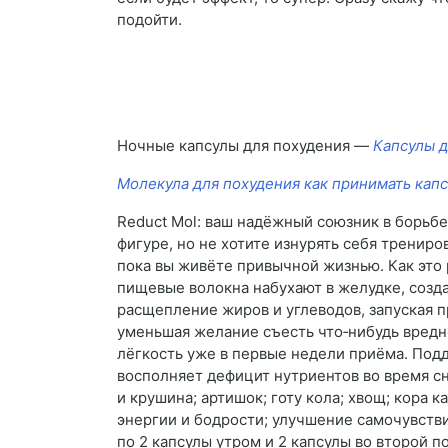
подойти.
Ночные капсулы для похудения —
Капсулы д
Молекула для похудения как принимать кап
Reduct Mol: ваш надёжный союзник в борьбе
фигуре, но не хотите изнурять себя тренир
пока вы живёте привычной жизнью. Как это 
пищевые волокна набухают в желудке, созд
расщепление жиров и углеводов, запуская п
уменьшая желание съесть что‑нибудь вредн
лёгкость уже в первые недели приёма. Подде
восполняет дефицит нутриентов во время с
и крушина; артишок; готу кола; хвощ; кора 
энергии и бодрости; улучшение самочувств
по 2 капсулы утром и 2 капсулы во второй 