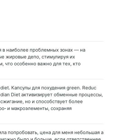
 в наиболее проблемных зонах — на
ьные жировые депо, стимулируя их
, что особенно важно для тех, кто
diet. Капсулы для похудения green. Reduc
dian Diet активизирует обменные процессы,
сжигание, но и способствует более
о‑ и макроэлементы, сохраняя
шила попробовать, цена для меня небольшая а
ое можно было и больше, если ответственнее