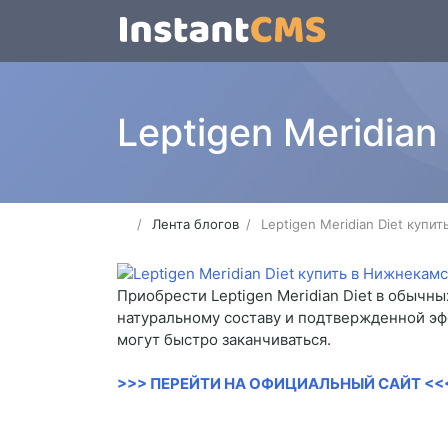
Leptigen Meridia
Лента блогов
Leptigen Meridian Diet купи
Приобрести Leptigen Meridian Diet в обычн
натуральному составу и подтвержденной эф
могут быстро заканчиваться.
>>> ПЕРЕЙТИ НА ОФИЦИАЛЬНЫЙ САЙТ <<