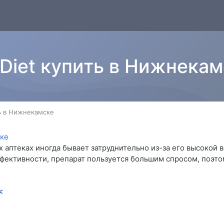
n Diet купить в Нижнека
ть в Нижнекамске
ых аптеках иногда бывает затруднительно из-за его высокой
фективности, препарат пользуется большим спросом, поэто
<