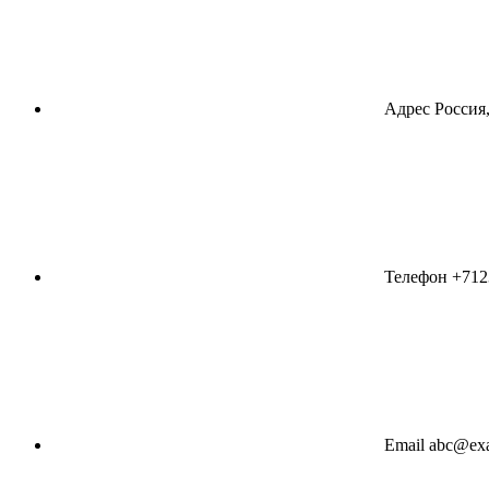
Адрес
Россия,
Телефон
+712
Email
abc@ex