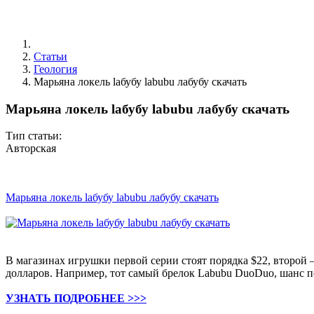
Статьи
Геология
Марьяна локель laбубу labubu лабубу скачать
Марьяна локель laбубу labubu лабубу скачать
Тип статьи:
Авторская
Марьяна локель laбубу labubu лабубу скачать
В магазинах игрушки первой серии стоят порядка $22, второй 
долларов. Например, тот самый брелок Labubu DuoDuo, шанс по
УЗНАТЬ ПОДРОБНЕЕ >>>