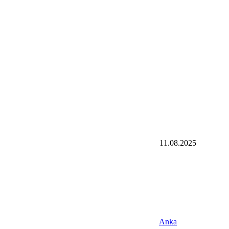
11.08.2025
Anka