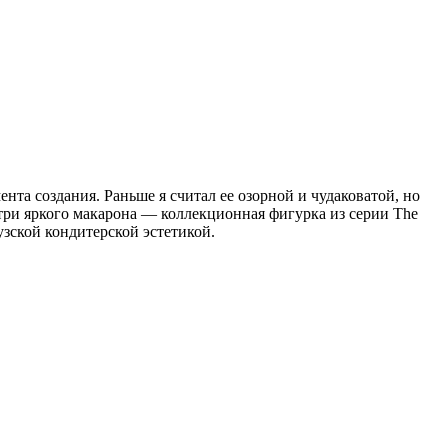
ента создания. Раньше я считал ее озорной и чудаковатой, но
три яркого макарона — коллекционная фигурка из серии The
зской кондитерской эстетикой.