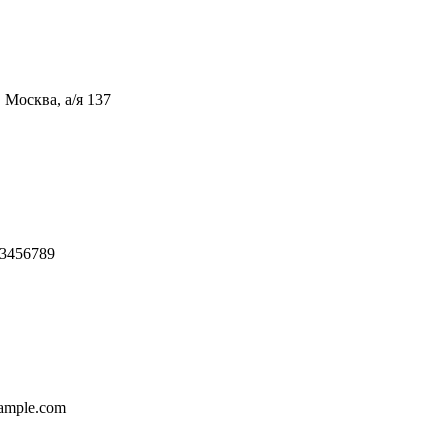
 Москва, а/я 137
3456789
ample.com