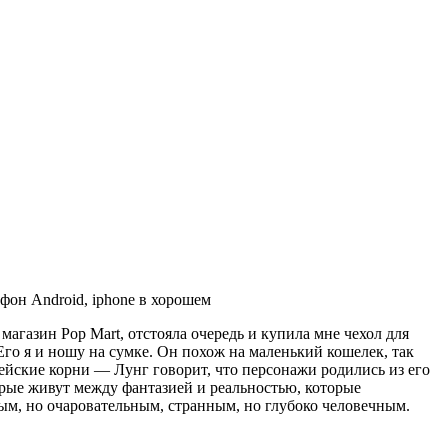
фон Android, iphone в хорошем
магазин Pop Mart, отстояла очередь и купила мне чехол для
Его я и ношу на сумке. Он похож на маленький кошелек, так
пейские корни — Лунг говорит, что персонажи родились из его
рые живут между фантазией и реальностью, которые
ым, но очаровательным, странным, но глубоко человечным.