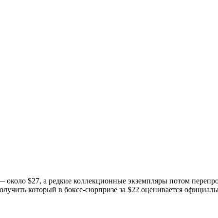
— около $27, а редкие коллекционные экземпляры потом перепро
лучить который в боксе-сюрпризе за $22 оценивается официальн