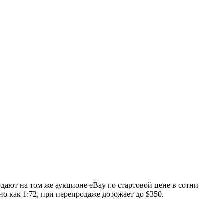
дают на том же аукционе eBay по стартовой цене в сотни
о как 1:72, при перепродаже дорожает до $350.