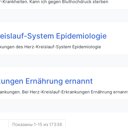
f-Krankheiten. Kann ich gegen Bluthochdruck sterben
eislauf-System Epidemiologie
ankungen des Herz-Kreislauf-System Epidemiologie
nkungen Ernährung ernannt
ankungen. Bei Herz-Kreislauf-Erkrankungen Ernährung ernann
Показаны 1-15 из 17336