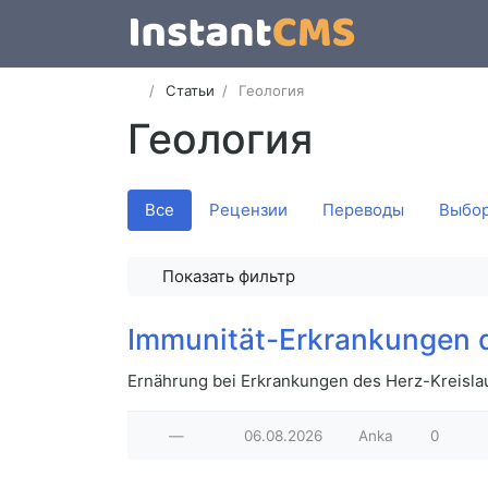
Статьи
Геология
Геология
Все
Рецензии
Переводы
Выбор
Показать фильтр
Immunität-Erkrankungen d
Ernährung bei Erkrankungen des Herz-Kreisla
—
06.08.2026
Anka
0