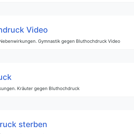
hdruck Video
 Nebenwirkungen. Gymnastik gegen Bluthochdruck Video
uck
nkungen. Kräuter gegen Bluthochdruck
ruck sterben