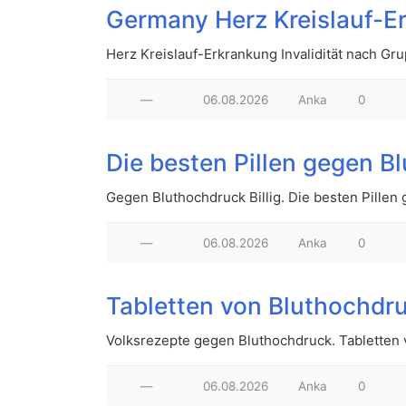
Germany Herz Kreislauf-E
Herz Kreislauf-Erkrankung Invalidität nach G
—
06.08.2026
Anka
0
Die besten Pillen gegen B
Gegen Bluthochdruck Billig. Die besten Pillen
—
06.08.2026
Anka
0
Tabletten von Bluthochdr
Volksrezepte gegen Bluthochdruck. Tabletten 
—
06.08.2026
Anka
0