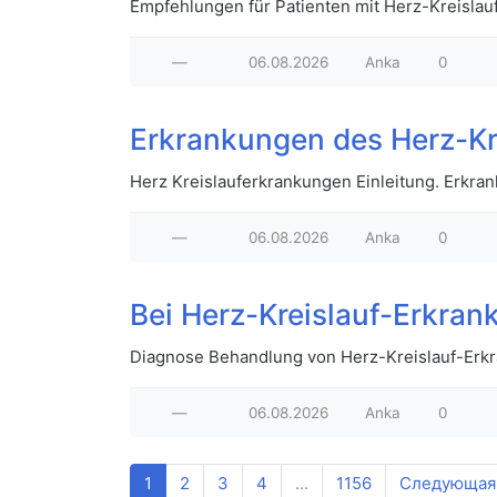
Empfehlungen für Patienten mit Herz-Kreislau
—
06.08.2026
Anka
0
Erkrankungen des Herz-Kr
Herz Kreislauferkrankungen Einleitung. Erkr
—
06.08.2026
Anka
0
Bei Herz-Kreislauf-Erkra
Diagnose Behandlung von Herz-Kreislauf-Erkr
—
06.08.2026
Anka
0
1
2
3
4
...
1156
Следующая