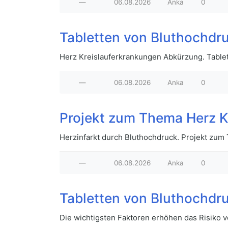
—
06.08.2026
Anka
0
Tabletten von Bluthochdru
Herz Kreislauferkrankungen Abkürzung. Tablet
—
06.08.2026
Anka
0
Projekt zum Thema Herz K
Herzinfarkt durch Bluthochdruck. Projekt zum
—
06.08.2026
Anka
0
Tabletten von Bluthochd
Die wichtigsten Faktoren erhöhen das Risiko