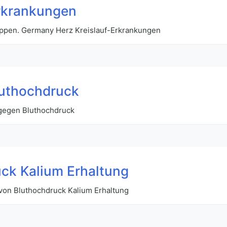
rkrankungen
ruppen. Germany Herz Kreislauf-Erkrankungen
luthochdruck
 gegen Bluthochdruck
uck Kalium Erhaltung
von Bluthochdruck Kalium Erhaltung