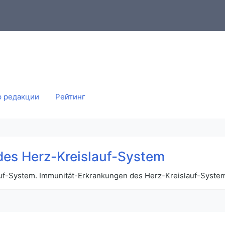
 редакции
Рейтинг
es Herz-Kreislauf-System
uf-System. Immunität-Erkrankungen des Herz-Kreislauf-Syste