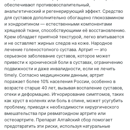
обеспечивают противовоспалительный,
анальгетический и регенерирующий эффект. Средство
для суставов дополнительно обогащено глюкозамином
и хондроитином — естественными компонентами
хрящевой ткани, способствующими её восстановлению.
Крем обладает приятной текстурой, легко впитывается
и не оставляет жирных следов на коже. Народное
лечение голеностопного сустава. Артрит — это
серьезное заболевание суставов, которое может
привести к хронической боли в суставах, ограничению
подвижности и даже инвалидности, если не лечить
timely. Согласно медицинским данным, артрит
поражает более 10% населения России, особенно в
возрасте старше 40 лет, вызывая воспаление суставов,
отеки и деформацию. Игнорирование симптомов, таких
как хруст в коленях или боль в спине, может усугубить
проблему, приводя к необходимости хирургического
вмешательства при ревматоидном артрите или
остеоартрите. Препарат Алтайский сбор помогает
предотвратить эти риски, используя натуральные