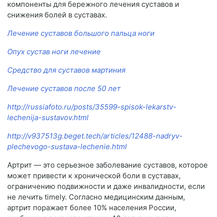
компоненты для бережного лечения суставов и
снижения болей в суставах.
Лечение суставов большого пальца ноги
Опух сустав ноги лечение
Средство для суставов мартиния
Лечение суставов после 50 лет
http://russiafoto.ru/posts/35599-spisok-lekarstv-
lechenija-sustavov.html
http://v937513g.beget.tech/articles/12488-nadryv-
plechevogo-sustava-lechenie.html
Артрит — это серьезное заболевание суставов, которое
может привести к хронической боли в суставах,
ограничению подвижности и даже инвалидности, если
не лечить timely. Согласно медицинским данным,
артрит поражает более 10% населения России,