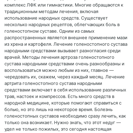
комплекс ЛФК или гимнастики. Многие обращаются к
традиционным методам лечения, включая
использование народных средств. Существует
несколько народных рецептов, облегчающих боль в
голеностопном суставе. Одним из самых
распространенных является внешнее применение мази
из хрена и картофеля. Лечение голеностопного сустава
народными средствами вызывает разногласия среди
врачей. Методы лечения артроза голеностопного
сустава народными средствами очень разнообразны и
воспользоваться можно любым из них, главное —
чередовать их, скажем, через каждый месяц. Лечение
артрита голеностопного сустава народными
средствами включает в себя использование различных
трав, настоек и компрессов. Есть много средств в
народной медицине, которые помогают справиться с
болью, но это лишь на некоторое время. Болезнь
голеностопных суставов необходимо сразу лечить, как
только она возникает. Нужно знать, что этот недуг —
удел не только пожилых, это сегодня настоящая