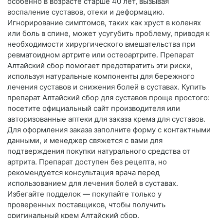
особенно в возрасте старше 40 лет, вызывая
воспаление суставов, отеки и деформацию.
Игнорирование симптомов, таких как хруст в коленях
или боль в спине, может усугубить проблему, приводя к
необходимости хирургического вмешательства при
ревматоидном артрите или остеоартрите. Препарат
Алтайский сбор помогает предотвратить эти риски,
используя натуральные компоненты для бережного
лечения суставов и снижения болей в суставах. Купить
препарат Алтайский сбор для суставов проще простого:
посетите официальный сайт производителя или
авторизованные аптеки для заказа крема для суставов.
Для оформления заказа заполните форму с контактными
данными, и менеджер свяжется с вами для
подтверждения покупки натурального средства от
артрита. Препарат доступен без рецепта, но
рекомендуется консультация врача перед
использованием для лечения болей в суставах.
Избегайте подделок — покупайте только у
проверенных поставщиков, чтобы получить
оригинальный крем Алтайский сбор.