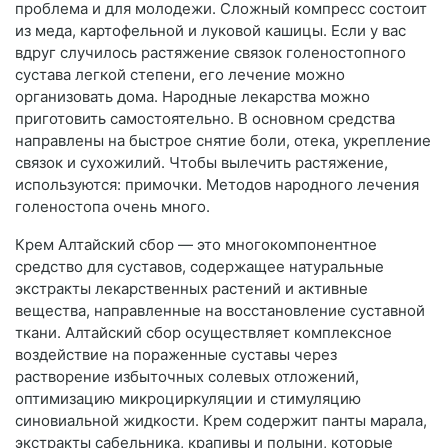
проблема и для молодежи. Сложный компресс состоит
из меда, картофельной и луковой кашицы. Если у вас
вдруг случилось растяжение связок голеностопного
сустава легкой степени, его лечение можно
организовать дома. Народные лекарства можно
приготовить самостоятельно. В основном средства
направлены на быстрое снятие боли, отека, укрепление
связок и сухожилий. Чтобы вылечить растяжение,
используются: примочки. Методов народного лечения
голеностопа очень много.
Крем Алтайский сбор — это многокомпонентное
средство для суставов, содержащее натуральные
экстракты лекарственных растений и активные
вещества, направленные на восстановление суставной
ткани. Алтайский сбор осуществляет комплексное
воздействие на пораженные суставы через
растворение избыточных солевых отложений,
оптимизацию микроциркуляции и стимуляцию
синовиальной жидкости. Крем содержит панты марала,
экстракты сабельника, крапивы и полыни, которые