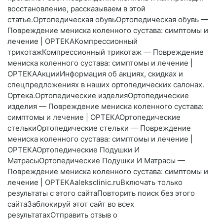
восстановление, рассказываем в этой
статье.Ортопедическая обувьОртопедическая обувь —
Повреждение мениска коленного сустава: симптомы и
лечение | ОРТЕКАКомпрессионный
трикотажКомпрессионный трикотаж — Повреждение
мениска коленного сустава: симптомы и лечение |
ОРТЕКААкцииИнформация об акциях, скидках и
спецпредложениях в наших ортопедических салонах.
Ортека.Ортопедические изделияОртопедические
изделия — Повреждение мениска коленного сустава:
симптомы и лечение | ОРТЕКАОртопедические
стелькиОртопедические стельки — Повреждение
мениска коленного сустава: симптомы и лечение |
ОРТЕКАОртопедические Подушки И
МатрасыОртопедические Подушки И Матрасы —
Повреждение мениска коленного сустава: симптомы и
лечение | ОРТЕКАaleksclinic.ruВключать только
результаты с этого сайтаПовторить поиск без этого
сайтаЗаблокируй этот сайт во всех
результатахОтправить отзыв о