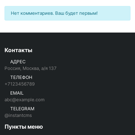
Нет комментариев. Ваш будет первым!
Контакты
АДРЕС
Россия, Москва, а/я 137
ТЕЛЕФОН
+7123456789
EMAIL
abc@example.com
TELEGRAM
@instantcms
Пункты меню