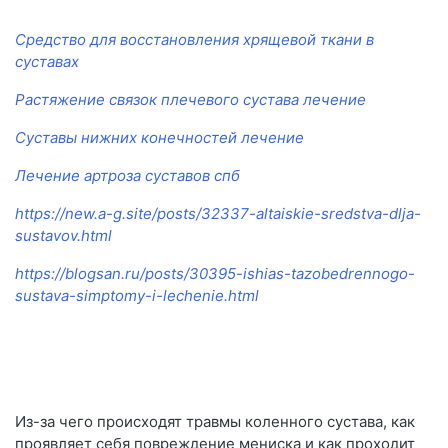
Средство для восстановления хрящевой ткани в
суставах
Растяжение связок плечевого сустава лечение
Суставы нижних конечностей лечение
Лечение артроза суставов спб
https://new.a-g.site/posts/32337-altaiskie-sredstva-dlja-
sustavov.html
https://blogsan.ru/posts/30395-ishias-tazobedrennogo-
sustava-simptomy-i-lechenie.html
Из-за чего происходят травмы коленного сустава, как
проявляет себя повреждение мениска и как проходит