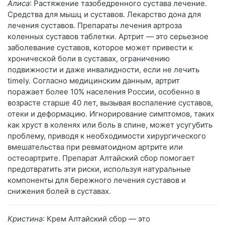
Алиса
: Растяжение тазобедренного сустава лечение.
Средства для мышц и суставов. Лекарство дона для
лечения суставов. Препараты лечения артроза
коленных суставов таблетки. Артрит — это серьезное
заболевание суставов, которое может привести к
хронической боли в суставах, ограничению
подвижности и даже инвалидности, если не лечить
timely. Согласно медицинским данным, артрит
поражает более 10% населения России, особенно в
возрасте старше 40 лет, вызывая воспаление суставов,
отеки и деформацию. Игнорирование симптомов, таких
как хруст в коленях или боль в спине, может усугубить
проблему, приводя к необходимости хирургического
вмешательства при ревматоидном артрите или
остеоартрите. Препарат Алтайский сбор помогает
предотвратить эти риски, используя натуральные
компоненты для бережного лечения суставов и
снижения болей в суставах.
Кристина
: Крем Алтайский сбор — это