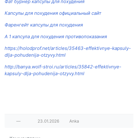
Фат бурнер капсулы для похудения
Капсулы для похудения официальный сайт
Фаренгейт капсулы для похудения
А 1 капсула для похудения противопоказания
https://holodprof.net/articles/35463-effektivnye-kapsuly-
dlja-pohudenija-otzyvy.html
http://banya.wolf-stroi.ru/articles/35842-effektivnye-
kapsuly-dlja-pohudenija-otzyvy.html
—
23.01.2026
Anka