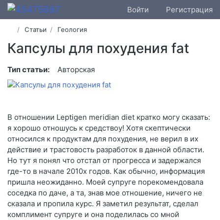
Войти
Регистрация
Статьи
Геология
Капсулы для похудения fat
Тип статьи:
Авторская
В отношении Leptigen meridian diet кратко могу сказать:
я хорошо отношусь к средствоу! Хотя скептически
относился к продуктам для похудения, не верил в их
действие и трастовость разработок в данной области.
Но тут я понял что отстал от прогресса и задержался
где-то в начале 2010х годов. Как обычно, информация
пришла неожиданно. Моей супруге порекомендовала
соседка по даче, а та, знав мое отношение, ничего не
сказала и пропила курс. Я заметил результат, сделал
комплимент супруге и она поделилась со мной