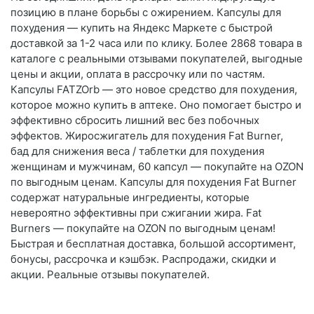
позицию в плане борьбы с ожирением. Капсулы для
похудения — купить на Яндекс Маркете с быстрой
доставкой за 1-2 часа или по клику. Более 2868 товара в
каталоге с реальными отзывами покупателей, выгодные
цены и акции, оплата в рассрочку или по частям.
Капсулы FATZOrb — это новое средство для похудения,
которое можно купить в аптеке. Оно помогает быстро и
эффективно сбросить лишний вес без побочных
эффектов. Жиросжигатель для похудения Fat Burner,
бад для снижения веса / таблетки для похудения
женщинам и мужчинам, 60 капсул — покупайте на OZON
по выгодным ценам. Капсулы для похудения Fat Burner
содержат натуральные ингредиенты, которые
невероятно эффективны при сжигании жира. Fat
Burners — покупайте на OZON по выгодным ценам!
Быстрая и бесплатная доставка, большой ассортимент,
бонусы, рассрочка и кэшбэк. Распродажи, скидки и
акции. Реальные отзывы покупателей.