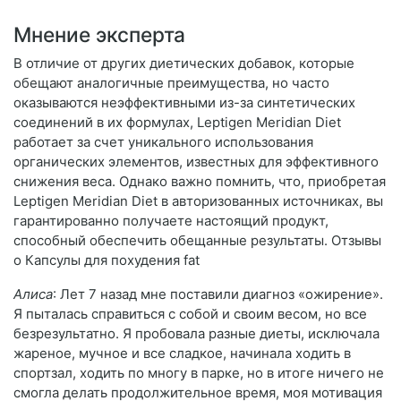
Мнение эксперта
В отличие от других диетических добавок, которые
обещают аналогичные преимущества, но часто
оказываются неэффективными из-за синтетических
соединений в их формулах, Leptigen Meridian Diеt
работает за счет уникального использования
органических элементов, известных для эффективного
снижения веса. Однако важно помнить, что, приобретая
Leptigen Meridian Diеt в авторизованных источниках, вы
гарантированно получаете настоящий продукт,
способный обеспечить обещанные результаты. Отзывы
о Капсулы для похудения fat
Алиса
: Лет 7 назад мне поставили диагноз «ожирение».
Я пыталась справиться с собой и своим весом, но все
безрезультатно. Я пробовала разные диеты, исключала
жареное, мучное и все сладкое, начинала ходить в
спортзал, ходить по многу в парке, но в итоге ничего не
смогла делать продолжительное время, моя мотивация