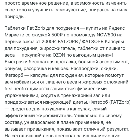
просто временное решение, а возможность изменить
свое тело и улучшить самочувствие, опираясь на силу
природы.
Таблетки Fat Zorb для похудения — купить на Яндекс
Маркете со скидкой 500₽ по промокоду NOW500 на
первый заказ от 2000₽. FATZORB / ФАТЗОРБ Капсулы
для похудения, жиросжигатель, таблетки от лишнего
веса — покупайте на OZON по выгодным ценам!
Быстрая и бесплатная доставка, большой ассортимент,
бонусы, рассрочка и кэшбэк. Распродажи, скидки.
Фатзорб — капсулы для похудения, которые помогут
вам избавиться от лишнего веса и жировых отложений
без необходимости заниматься физическими
упражнениями, ходить в тренажерный зал или
придерживаться изнуряющей диеты. Фатзорб (FATZorb)
— средство для похудения в капсулах, самый
эффективный жиросжигатель. Уникально по своему
составу, универсально в плане применения, не
вызывает привыкания, показывает отличный результат.
На сегодняшний день препарат занял лидирующую