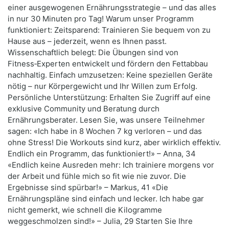
einer ausgewogenen Ernährungsstrategie – und das alles
in nur 30 Minuten pro Tag! Warum unser Programm
funktioniert: Zeitsparend: Trainieren Sie bequem von zu
Hause aus – jederzeit, wenn es Ihnen passt.
Wissenschaftlich belegt: Die Übungen sind von
Fitness‑Experten entwickelt und fördern den Fettabbau
nachhaltig. Einfach umzusetzen: Keine speziellen Geräte
nötig – nur Körpergewicht und Ihr Willen zum Erfolg.
Persönliche Unterstützung: Erhalten Sie Zugriff auf eine
exklusive Community und Beratung durch
Ernährungsberater. Lesen Sie, was unsere Teilnehmer
sagen: «Ich habe in 8 Wochen 7 kg verloren – und das
ohne Stress! Die Workouts sind kurz, aber wirklich effektiv.
Endlich ein Programm, das funktioniert!» – Anna, 34
«Endlich keine Ausreden mehr: Ich trainiere morgens vor
der Arbeit und fühle mich so fit wie nie zuvor. Die
Ergebnisse sind spürbar!» – Markus, 41 «Die
Ernährungspläne sind einfach und lecker. Ich habe gar
nicht gemerkt, wie schnell die Kilogramme
weggeschmolzen sind!» – Julia, 29 Starten Sie Ihre