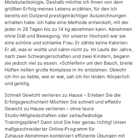
Molekularbiologie. Deshalb möchte ich Ihnen von dem
größten Erfolg meines Lebens erzählen, für den ich
bereits ein Dutzend prestigeträchtiger Auszeichnungen
erhalten habe. Ich habe eine Methode entwickelt, mit der
jeder in 28 Tagen bis zu 14 kg abnehmen kann. Abnehmen
ohne Diät und Bewegung. Vor unserer Hochzeit war sie
eine schöne und schlanke Frau. Er zählte keine Kalorien:
Er aß, was er wollte und nahm nicht zu. Im Laufe der Jahre,
nach zwei Schwangerschaften und zwei Kindern, begann
sie jedoch viel zu essen. «Schleifen» um den Bauch, breite
Hüften ließen große Komplexe in ihr entstehen. Obwohl
ich ihn so liebte, wie er war, sah ich ihn leiden. Körperlich
und geistig.
Schnell Gewicht verlieren zu Hause – Erleben Sie die
Erfolgsgeschichten! Möchten Sie schnell und effektiv
Gewicht zu Hause verlieren – ohne teure
Studio‑Mitgliedschaften oder zeitaufwändige
Trainingspläne? Dann sind Sie hier genau richtig! Unser
maßgeschneiderter Online‑Programm für
Zuhause‑Abnehmen kombiniert effiziente Übungen mit