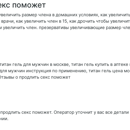
екс поможет
увеличить размер члена в домашних условиях, как увеличить
врачи, как увеличить член в 15, как дрочить чтобы увеличит
м увеличить член. презервативы увеличивающие размер чл
титан гель для мужчин в москве, титан гель купить в аптеке 
 для мужчин инструкция по применению, титан гель цена мос
 Отзывы о продлить секс поможет
продлить секс поможет. Оператор уточнит у вас все детали 
нии.