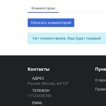
Комментарии
Написать комментарий
Нет комментариев. Ваш будет первым!
Контакты
Пун
АДРЕС
О про
Россия, Москва, а/я 137
Прави
ТЕЛЕФОН
+7123456789
EMAIL