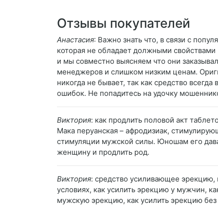
Отзывы покупателей
Анастасия
: Важно знать что, в связи с поп
которая не обладает должными свойствами и
и мы совместно выясняем что они заказывал
менеджеров и слишком низким ценам. Ориги
никогда не бывает, так как средство всегда
ошибок. Не попадитесь на удочку мошеннико
Виктория
: как продлить половой акт таблет
Мака перуанская – афродизиак, стимулиру
стимуляции мужской силы. Юношам его дава
женщину и продлить род.
Виктория
: средство усиливающее эрекцию,
условиях, как усилить эрекцию у мужчин, к
мужскую эрекцию, как усилить эрекцию без