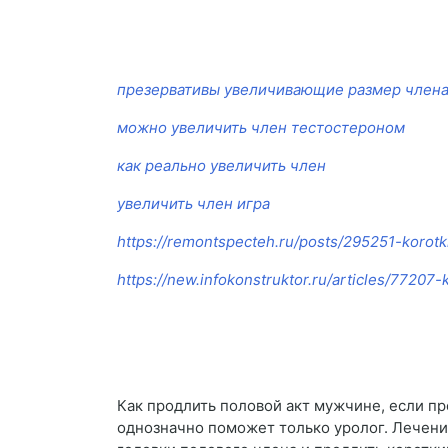
презервативы увеличивающие размер член
можно увеличить член тестостероном
как реально увеличить член
увеличить член игра
https://remontspecteh.ru/posts/295251-korotki
https://new.infokonstruktor.ru/articles/77207-
Как продлить половой акт мужчине, если пр
однозначно поможет только уролог. Лечен