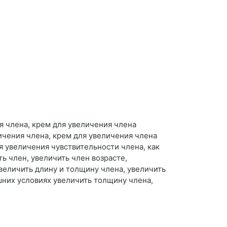
я члена, крем для увеличения члена
ичения члена, крем для увеличения члена
я увеличения чувствительности члена, как
ь член, увеличить член возрасте,
величить длину и толщину члена, увеличить
шних условиях увеличить толщину члена,