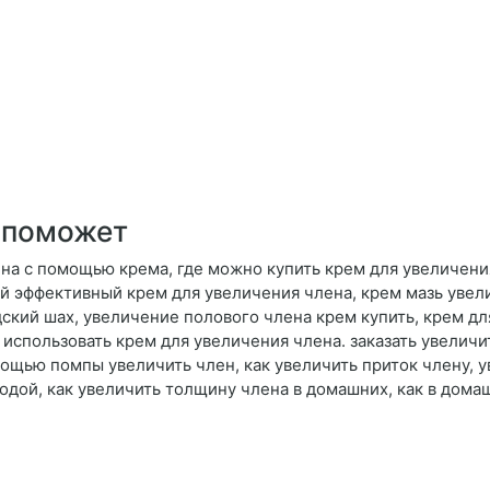
с поможет
на с помощью крема, где можно купить крем для увеличени
ой эффективный крем для увеличения члена, крем мазь увел
ский шах, увеличение полового члена крем купить, крем дл
использовать крем для увеличения члена. заказать увеличит
ощью помпы увеличить член, как увеличить приток члену, у
содой, как увеличить толщину члена в домашних, как в дома