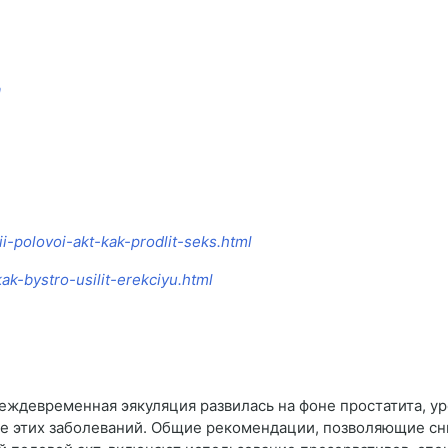
а
i-polovoi-akt-kak-prodlit-seks.html
kak-bystro-usilit-erekciyu.html
еждевременная эякуляция развилась на фоне простатита, ур
ие этих заболеваний. Общие рекомендации, позволяющие с