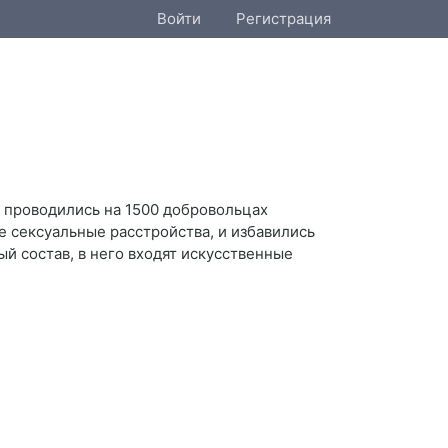
Войти
Регистрация
и проводились на 1500 добровольцах
 сексуальные расстройства, и избавились
й состав, в него входят искусственные