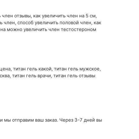
 член отзывы, как увеличить член на 5 см,
ь член, способ увеличить половой член, как
ена можно увеличить член тестостероном
цена, титан гель какой, титан гель мужское,
ква, титан гель врачи, титан гель отзывы
и мы отправим ваш заказ. Через 3-7 дней вы