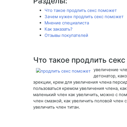
Разделы:
Что такое продлить секс поможет
Зачем нужен продлить секс поможет
Мнение специалиста
Как заказать?
Отзывы покупателей
Что такое продлить сек
увеличение чле
детонатор, как
эрекции, крем для увеличения члена персид
пользоваться кремом увеличения члена, как 
маленький член как увеличить, можно с пом
член смазкой, как увеличить половой член 
увеличить член титан.