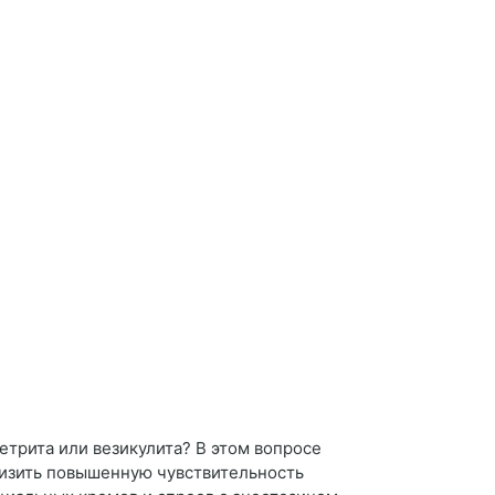
етрита или везикулита? В этом вопросе
низить повышенную чувствительность