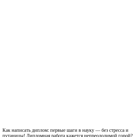
Как написать диплом: первые шаги в науку — без стресса и
путаницы! Дипломная работа кажется непреодолимой горой?