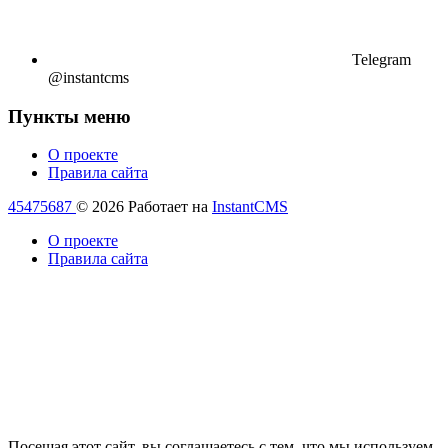
Telegram
@instantcms
Пункты меню
О проекте
Правила сайта
45475687
© 2026
Работает на
InstantCMS
О проекте
Правила сайта
Посещая этот сайт, вы соглашаетесь с тем, что мы используем