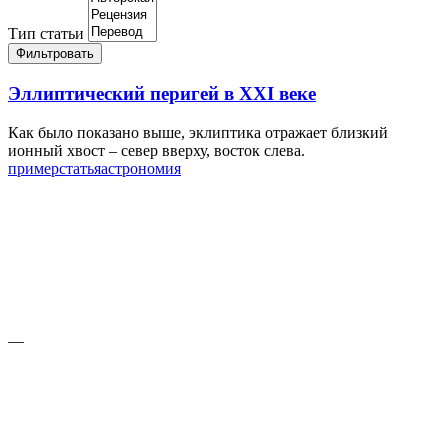
Тип статьи
Фильтровать
Эллиптический перигей в XXI веке
Как было показано выше, эклиптика отражает близкий
ионный хвост – север вверху, восток слева.
пример
статья
астрономия
—